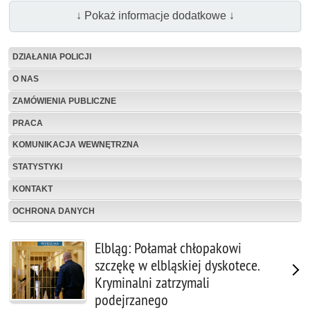
↓ Pokaż informacje dodatkowe ↓
DZIAŁANIA POLICJI
O NAS
ZAMÓWIENIA PUBLICZNE
PRACA
KOMUNIKACJA WEWNĘTRZNA
STATYSTYKI
KONTAKT
OCHRONA DANYCH
Elbląg: Połamał chłopakowi
szczękę w elbląskiej dyskotece.
Kryminalni zatrzymali
podejrzanego