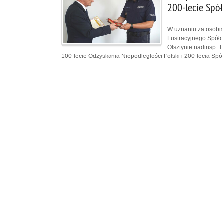
200-lecie Spół
W uznaniu za osobis
Lustracyjnego Spół
Olsztynie nadinsp.
100-lecie Odzyskania Niepodległości Polski i 200-lecia Spół