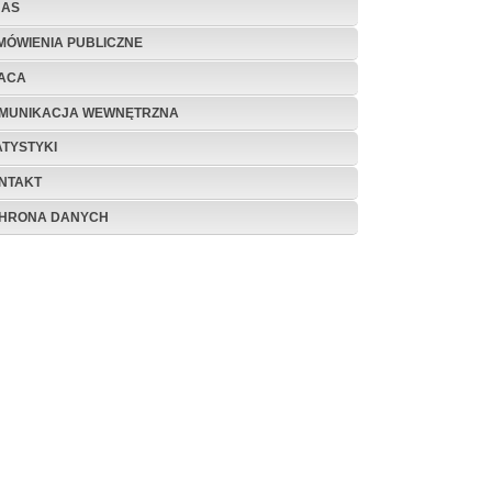
NAS
MÓWIENIA PUBLICZNE
ACA
MUNIKACJA WEWNĘTRZNA
ATYSTYKI
NTAKT
HRONA DANYCH