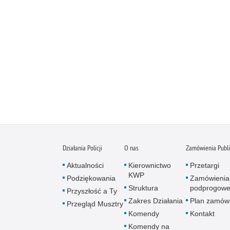
Działania Policji
O nas
Zamówienia Publ
Aktualności
Kierownictwo
Przetargi
KWP
Podziękowania
Zamówienia
Struktura
podprogow
Przyszłość a Ty
Zakres Działania
Plan zamów
Przegląd Musztry
Komendy
Kontakt
Komendy na