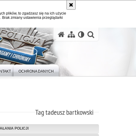
ych plików, to zgadzasz się na ich użycie
. Brak zmiany ustawienia przeglądarki
otwórz wysz
NTAKT
OCHRONA DANYCH
Tag tadeusz bartkowski
IAŁANIA POLICJI