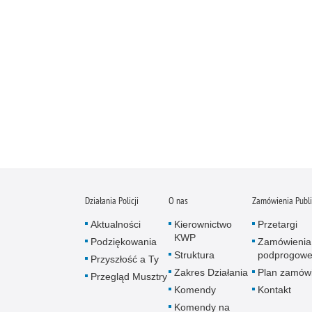
Działania Policji
O nas
Zamówienia Publ
Aktualności
Kierownictwo
Przetargi
KWP
Podziękowania
Zamówienia
Struktura
podprogow
Przyszłość a Ty
Zakres Działania
Plan zamów
Przegląd Musztry
Komendy
Kontakt
Komendy na