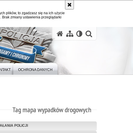
ych plików, to zgadzasz się na ich użycie
. Brak zmiany ustawienia przeglądarki
otwórz wysz
NTAKT
OCHRONA DANYCH
Tag mapa wypadków drogowych
IAŁANIA POLICJI