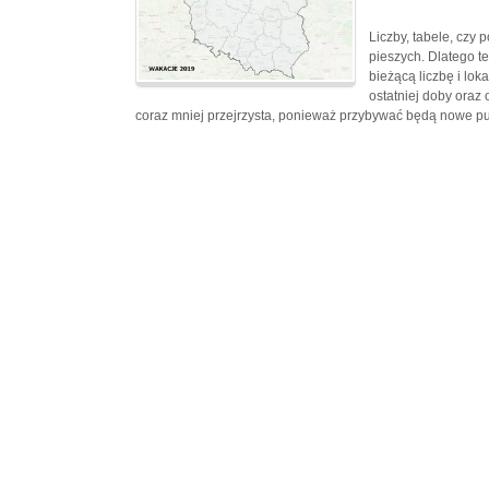
Liczby, tabele, czy
pieszych. Dlatego te
bieżącą liczbę i lo
ostatniej doby oraz
coraz mniej przejrzysta, ponieważ przybywać będą nowe pu