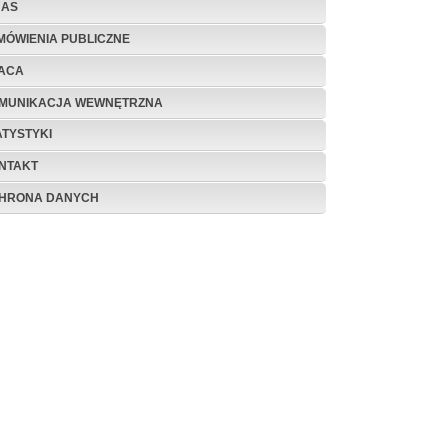
NAS
MÓWIENIA PUBLICZNE
ACA
MUNIKACJA WEWNĘTRZNA
ATYSTYKI
NTAKT
HRONA DANYCH