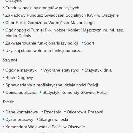
Olsztynie
Fundusz socjalny emerytów policyjnych
Zakładowy Fundusz Świadczeń Socjalnych KWP w Olsztynie
Chór Policji Garnizonu Warmińsko-Mazurskiego
Ogólnopolski Turniej Piłki Nożnej Kobiet i Mężczyzn im. mł. asp.
Marka Cekały
Zakwaterowanie funkcjonariuszy policji
Sport
Uzyskaj status weterana funkcjonariusza
Statystyki
Ogólne statystyki
Wybrane statystyki
Statystyki dnia
Ruch Drogowy
Sprawozdania z profilaktycznej działalności Policji
Opinia publiczna
Statystyki Komendy Głównej Policji
Kontakt
Dane kontaktowe
Rzecznik
Oficerowie Prasowi
Dyżur prasowy
Skargi i wnioski
Komendant Wojewódzki Policji w Olsztynie