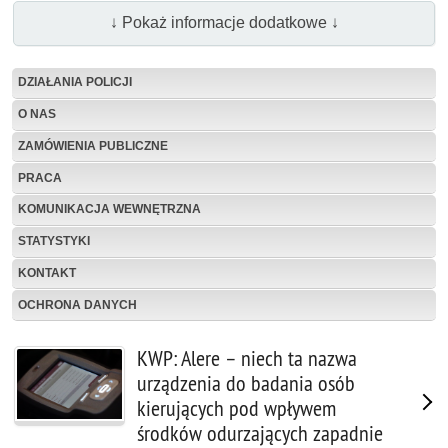
↓ Pokaż informacje dodatkowe ↓
DZIAŁANIA POLICJI
O NAS
ZAMÓWIENIA PUBLICZNE
PRACA
KOMUNIKACJA WEWNĘTRZNA
STATYSTYKI
KONTAKT
OCHRONA DANYCH
KWP: Alere – niech ta nazwa
urządzenia do badania osób
kierujących pod wpływem
środków odurzających zapadnie