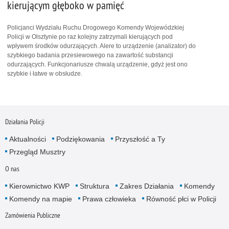
kierującym głęboko w pamięć
Policjanci Wydziału Ruchu Drogowego Komendy Wojewódzkiej
Policji w Olsztynie po raz kolejny zatrzymali kierujących pod
wpływem środków odurzających. Alere to urządzenie (analizator) do
szybkiego badania przesiewowego na zawartość substancji
odurzających. Funkcjonariusze chwalą urządzenie, gdyż jest ono
szybkie i łatwe w obsłudze.
Działania Policji
Aktualności
Podziękowania
Przyszłość a Ty
Przegląd Musztry
O nas
Kierownictwo KWP
Struktura
Zakres Działania
Komendy
Komendy na mapie
Prawa człowieka
Równość płci w Policji
Zamówienia Publiczne