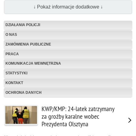
↓ Pokaż informacje dodatkowe ↓
DZIAŁANIA POLICJI
O NAS
ZAMÓWIENIA PUBLICZNE
PRACA
KOMUNIKACJA WEWNĘTRZNA
STATYSTYKI
KONTAKT
OCHRONA DANYCH
KWP/KMP: 24-latek zatrzymany
za groźby karalne wobec
Prezydenta Olsztyna