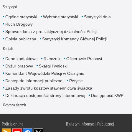
Statystyki
Ogólne statystyki
Wybrane statystyki
Statystyki dnia
Ruch Drogowy
Sprawozdania z profilaktycznej działalności Policji
Opinia publiczna
Statystyki Komendy Głównej Policji
Kontakt
Dane kontaktowe
Rzecznik
Oficerowie Prasowi
Dyżur prasowy
Skargi i wnioski
Komendant Wojewódzki Policji w Olsztynie
Dostęp do informacji publicznej
Petycje
Zasady zwrotu kosztów stawiennictwa świadka
Deklaracja dostępności strony internetowej
Dostępność KWP
Ochrona danych
Policja online
Biuletyn Informacji Publicznej