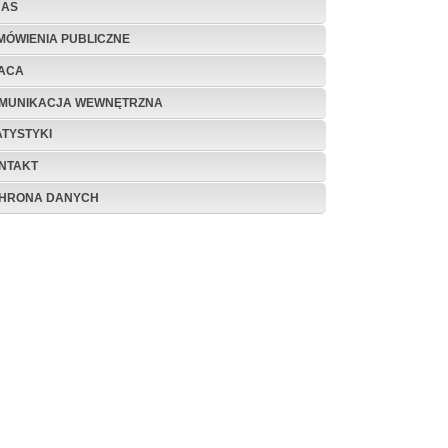
NAS
MÓWIENIA PUBLICZNE
ACA
MUNIKACJA WEWNĘTRZNA
ATYSTYKI
NTAKT
HRONA DANYCH