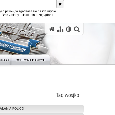
ych plików, to zgadzasz się na ich użycie
. Brak zmiany ustawienia przeglądarki
otwórz wysz
NTAKT
OCHRONA DANYCH
Tag wosjko
IAŁANIA POLICJI