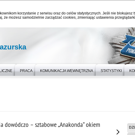
kownikom korzystanie z serwisu oraz do celów statystycznych. Jeśli nie blokujesz t
j, że możesz samodzielnie zarządzać cookies, zmieniając ustawienia przeglądarki
azurska
LICZNE
PRACA
KOMUNIKACJA WEWNĘTRZNA
STATYSTYKI
KO
ia dowódczo – sztabowe „Anakonda” okiem
DZ