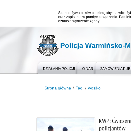
Strona używa plików cookies, aby ułatwić użyt
oraz zapisanie w pamięci urządzenia. Pamięta
oznacza wyrażenie zgody.
Policja Warmińsko-M
DZIAŁANIA POLICJI
O NAS
ZAMÓWIENIA PUB
Strona główna
Tagi
wosjko
KWP: Ćwiczen
policjantów