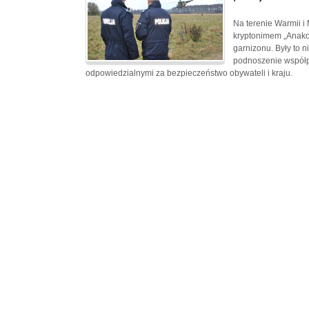
Na terenie Warmii 
kryptonimem „Anakon
garnizonu. Były to 
podnoszenie współpr
odpowiedzialnymi za bezpieczeństwo obywateli i kraju.