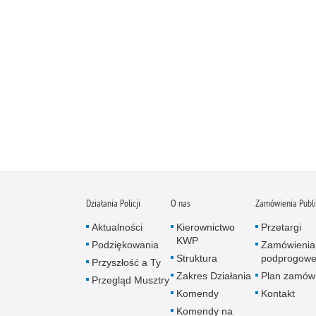
Działania Policji
O nas
Zamówienia Publ
Aktualności
Kierownictwo
Przetargi
KWP
Podziękowania
Zamówienia
Struktura
podprogow
Przyszłość a Ty
Zakres Działania
Plan zamów
Przegląd Musztry
Komendy
Kontakt
Komendy na