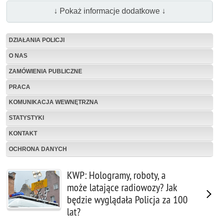
↓ Pokaż informacje dodatkowe ↓
DZIAŁANIA POLICJI
O NAS
ZAMÓWIENIA PUBLICZNE
PRACA
KOMUNIKACJA WEWNĘTRZNA
STATYSTYKI
KONTAKT
OCHRONA DANYCH
KWP: Hologramy, roboty, a
może latające radiowozy? Jak
będzie wyglądała Policja za 100
lat?