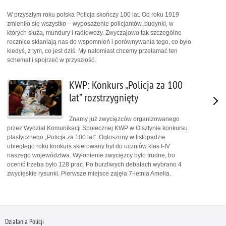
W przyszłym roku polska Policja skończy 100 lat. Od roku 1919
zmieniło się wszystko – wyposażenie policjantów, budynki, w
których służą, mundury i radiowozy. Zwyczajowo tak szczególne
rocznice skłaniają nas do wspomnień i porównywania tego, co było
kiedyś, z tym, co jest dziś. My natomiast chcemy przełamać ten
schemat i spojrzeć w przyszłość.
KWP: Konkurs „Policja za 100
lat” rozstrzygnięty
Znamy już zwycięzców organizowanego
przez Wydział Komunikacji Społecznej KWP w Olsztynie konkursu
plastycznego „Policja za 100 lat”. Ogłoszony w listopadzie
ubiegłego roku konkurs skierowany był do uczniów klas I-IV
naszego województwa. Wyłonienie zwycięzcy było trudne, bo
ocenić trzeba było 128 prac. Po burzliwych debatach wybrano 4
zwycięskie rysunki. Pierwsze miejsce zajęła 7-letnia Amelia.
Działania Policji