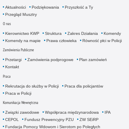
Aktualności
Podziękowania
Przyszłość a Ty
Przegląd Musztry
O nas
Kierownictwo KWP
Struktura
Zakres Działania
Komendy
Komendy na mapie
Prawa człowieka
Równość płci w Policji
Zamówienia Publiczne
Przetargi
Zamówienia podprogowe
Plan zamówień
Kontakt
Praca
Rekrutacja do służby w Policji
Praca dla policjantów
Praca w Policji
Komunikacja Wewnętrzna
Związki zawodowe
Współpraca międzynarodowa
IPA
CEPOL
Fundusz Prewencyjny PZU
ZW SEiRP
Fundacja Pomocy Wdowom i Sierotom po Poległych