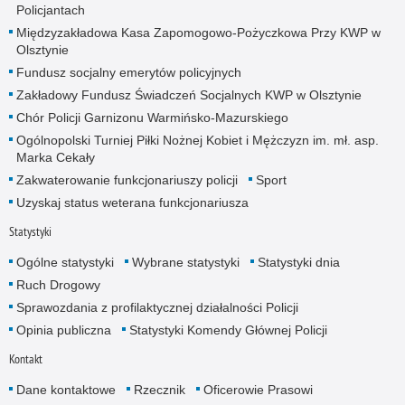
Policjantach
Międzyzakładowa Kasa Zapomogowo-Pożyczkowa Przy KWP w
Olsztynie
Fundusz socjalny emerytów policyjnych
Zakładowy Fundusz Świadczeń Socjalnych KWP w Olsztynie
Chór Policji Garnizonu Warmińsko-Mazurskiego
Ogólnopolski Turniej Piłki Nożnej Kobiet i Mężczyzn im. mł. asp.
Marka Cekały
Zakwaterowanie funkcjonariuszy policji
Sport
Uzyskaj status weterana funkcjonariusza
Statystyki
Ogólne statystyki
Wybrane statystyki
Statystyki dnia
Ruch Drogowy
Sprawozdania z profilaktycznej działalności Policji
Opinia publiczna
Statystyki Komendy Głównej Policji
Kontakt
Dane kontaktowe
Rzecznik
Oficerowie Prasowi