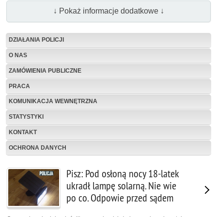
↓ Pokaż informacje dodatkowe ↓
DZIAŁANIA POLICJI
O NAS
ZAMÓWIENIA PUBLICZNE
PRACA
KOMUNIKACJA WEWNĘTRZNA
STATYSTYKI
KONTAKT
OCHRONA DANYCH
Pisz: Pod osłoną nocy 18-latek
ukradł lampę solarną. Nie wie
po co. Odpowie przed sądem