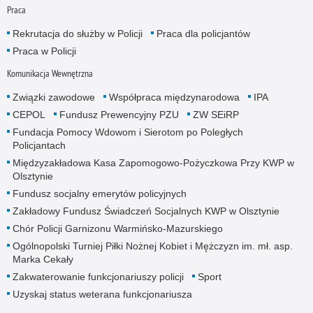
Praca
Rekrutacja do służby w Policji
Praca dla policjantów
Praca w Policji
Komunikacja Wewnętrzna
Związki zawodowe
Współpraca międzynarodowa
IPA
CEPOL
Fundusz Prewencyjny PZU
ZW SEiRP
Fundacja Pomocy Wdowom i Sierotom po Poległych
Policjantach
Międzyzakładowa Kasa Zapomogowo-Pożyczkowa Przy KWP w
Olsztynie
Fundusz socjalny emerytów policyjnych
Zakładowy Fundusz Świadczeń Socjalnych KWP w Olsztynie
Chór Policji Garnizonu Warmińsko-Mazurskiego
Ogólnopolski Turniej Piłki Nożnej Kobiet i Mężczyzn im. mł. asp.
Marka Cekały
Zakwaterowanie funkcjonariuszy policji
Sport
Uzyskaj status weterana funkcjonariusza