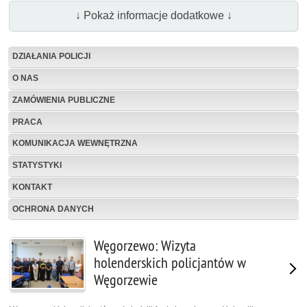
↓ Pokaż informacje dodatkowe ↓
DZIAŁANIA POLICJI
O NAS
ZAMÓWIENIA PUBLICZNE
PRACA
KOMUNIKACJA WEWNĘTRZNA
STATYSTYKI
KONTAKT
OCHRONA DANYCH
Węgorzewo: Wizyta
holenderskich policjantów w
Węgorzewie