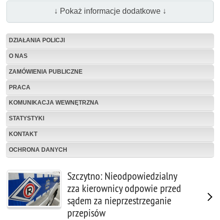
↓ Pokaż informacje dodatkowe ↓
DZIAŁANIA POLICJI
O NAS
ZAMÓWIENIA PUBLICZNE
PRACA
KOMUNIKACJA WEWNĘTRZNA
STATYSTYKI
KONTAKT
OCHRONA DANYCH
Szczytno: Nieodpowiedzialny
zza kierownicy odpowie przed
sądem za nieprzestrzeganie
przepisów