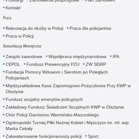
Kontakt
Praca
Rekrutacja do służby w Policji
Praca dla policjantów
Praca w Policji
Komunikacja Wewnętrzna
Związki zawodowe
Współpraca międzynarodowa
IPA
CEPOL
Fundusz Prewencyjny PZU
ZW SEiRP
Fundacja Pomocy Wdowom i Sierotom po Poległych
Policjantach
Międzyzakładowa Kasa Zapomogowo-Pożyczkowa Przy KWP w
Olsztynie
Fundusz socjalny emerytów policyjnych
Zakładowy Fundusz Świadczeń Socjalnych KWP w Olsztynie
Chór Policji Garnizonu Warmińsko-Mazurskiego
Ogólnopolski Turniej Piłki Nożnej Kobiet i Mężczyzn im. mł. asp.
Marka Cekały
Zakwaterowanie funkcjonariuszy policji
Sport