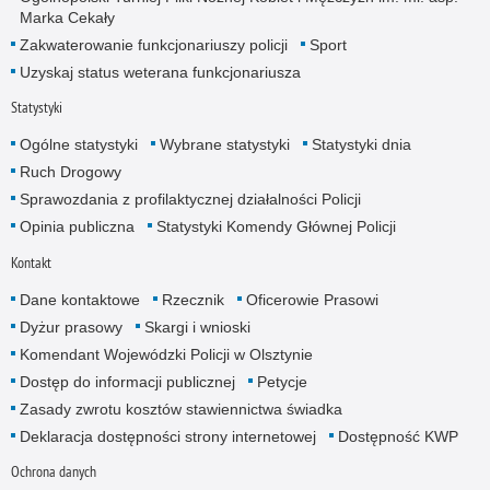
Marka Cekały
Zakwaterowanie funkcjonariuszy policji
Sport
Uzyskaj status weterana funkcjonariusza
Statystyki
Ogólne statystyki
Wybrane statystyki
Statystyki dnia
Ruch Drogowy
Sprawozdania z profilaktycznej działalności Policji
Opinia publiczna
Statystyki Komendy Głównej Policji
Kontakt
Dane kontaktowe
Rzecznik
Oficerowie Prasowi
Dyżur prasowy
Skargi i wnioski
Komendant Wojewódzki Policji w Olsztynie
Dostęp do informacji publicznej
Petycje
Zasady zwrotu kosztów stawiennictwa świadka
Deklaracja dostępności strony internetowej
Dostępność KWP
Ochrona danych