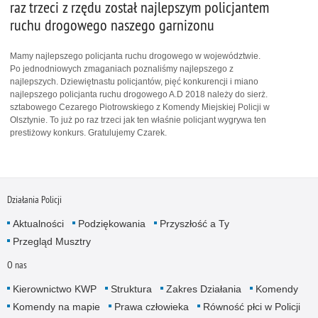
raz trzeci z rzędu został najlepszym policjantem
ruchu drogowego naszego garnizonu
Mamy najlepszego policjanta ruchu drogowego w województwie.
Po jednodniowych zmaganiach poznaliśmy najlepszego z
najlepszych. Dziewiętnastu policjantów, pięć konkurencji i miano
najlepszego policjanta ruchu drogowego A.D 2018 należy do sierż.
sztabowego Cezarego Piotrowskiego z Komendy Miejskiej Policji w
Olsztynie. To już po raz trzeci jak ten właśnie policjant wygrywa ten
prestiżowy konkurs. Gratulujemy Czarek.
Działania Policji
Aktualności
Podziękowania
Przyszłość a Ty
Przegląd Musztry
O nas
Kierownictwo KWP
Struktura
Zakres Działania
Komendy
Komendy na mapie
Prawa człowieka
Równość płci w Policji