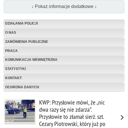
↓ Pokaż informacje dodatkowe ↓
DZIAŁANIA POLICJI
O NAS
ZAMÓWIENIA PUBLICZNE
PRACA
KOMUNIKACJA WEWNĘTRZNA
STATYSTYKI
KONTAKT
OCHRONA DANYCH
KWP: Przysłowie mówi, że „nic
dwa razy się nie zdarza”.
Przysłowie to złamał sierż. szt.
Cezary Piotrowski, który już po