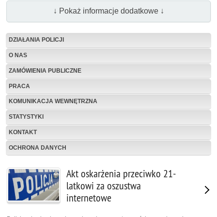
↓ Pokaż informacje dodatkowe ↓
DZIAŁANIA POLICJI
O NAS
ZAMÓWIENIA PUBLICZNE
PRACA
KOMUNIKACJA WEWNĘTRZNA
STATYSTYKI
KONTAKT
OCHRONA DANYCH
Akt oskarżenia przeciwko 21-
latkowi za oszustwa
internetowe