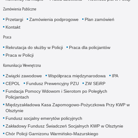
Zamówienia Publiczne
Przetargi
Zamówienia podprogowe
Plan zamówień
Kontakt
Praca
Rekrutacja do służby w Policji
Praca dla policjantów
Praca w Policji
Komunikacja Wewnętrzna
Związki zawodowe
Współpraca międzynarodowa
IPA
CEPOL
Fundusz Prewencyjny PZU
ZW SEiRP
Fundacja Pomocy Wdowom i Sierotom po Poległych
Policjantach
Międzyzakładowa Kasa Zapomogowo-Pożyczkowa Przy KWP w
Olsztynie
Fundusz socjalny emerytów policyjnych
Zakładowy Fundusz Świadczeń Socjalnych KWP w Olsztynie
Chór Policji Garnizonu Warmińsko-Mazurskiego