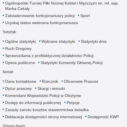
Ogólnopolski Turniej Piłki Nożnej Kobiet i Mężczyzn im. mł. asp.
Marka Cekały
Zakwaterowanie funkcjonariuszy policji
Sport
Uzyskaj status weterana funkcjonariusza
Statystyki
Ogólne statystyki
Wybrane statystyki
Statystyki dnia
Ruch Drogowy
Sprawozdania z profilaktycznej działalności Policji
Opinia publiczna
Statystyki Komendy Głównej Policji
Kontakt
Dane kontaktowe
Rzecznik
Oficerowie Prasowi
Dyżur prasowy
Skargi i wnioski
Komendant Wojewódzki Policji w Olsztynie
Dostęp do informacji publicznej
Petycje
Zasady zwrotu kosztów stawiennictwa świadka
Deklaracja dostępności strony internetowej
Dostępność KWP
Ochrona danych