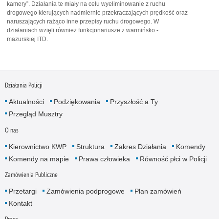
kamery”. Działania te miały na celu wyeliminowanie z ruchu
drogowego kierujących nadmiernie przekraczających prędkość oraz
naruszających rażąco inne przepisy ruchu drogowego. W
działaniach wzięli również funkcjonariusze z warmińsko -
mazurskiej ITD.
Działania Policji
Aktualności
Podziękowania
Przyszłość a Ty
Przegląd Musztry
O nas
Kierownictwo KWP
Struktura
Zakres Działania
Komendy
Komendy na mapie
Prawa człowieka
Równość płci w Policji
Zamówienia Publiczne
Przetargi
Zamówienia podprogowe
Plan zamówień
Kontakt
Praca