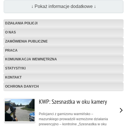
↓ Pokaż informacje dodatkowe ↓
DZIAŁANIA POLICJI
O NAS
ZAMÓWIENIA PUBLICZNE
PRACA
KOMUNIKACJA WEWNĘTRZNA
STATYSTYKI
KONTAKT
OCHRONA DANYCH
KWP: Szesnastka w oku kamery
Policjanci z garnizonu warmińsko –
mazurskiego prowadzili wzmożone działania
prewencyjno – kontrolne „Szesnastka w oku