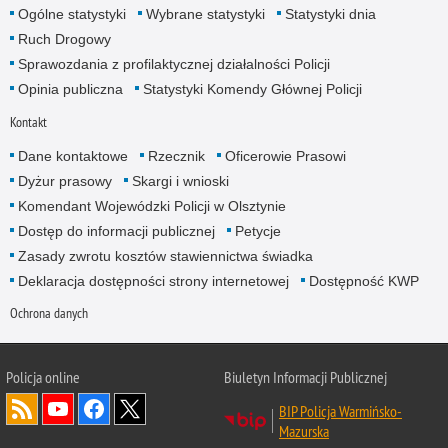
Ogólne statystyki
Wybrane statystyki
Statystyki dnia
Ruch Drogowy
Sprawozdania z profilaktycznej działalności Policji
Opinia publiczna
Statystyki Komendy Głównej Policji
Kontakt
Dane kontaktowe
Rzecznik
Oficerowie Prasowi
Dyżur prasowy
Skargi i wnioski
Komendant Wojewódzki Policji w Olsztynie
Dostęp do informacji publicznej
Petycje
Zasady zwrotu kosztów stawiennictwa świadka
Deklaracja dostępności strony internetowej
Dostępność KWP
Ochrona danych
Policja online
Biuletyn Informacji Publicznej
BIP Policja Warmińsko-
Mazurska