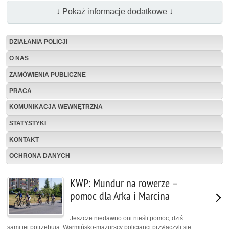
↓ Pokaż informacje dodatkowe ↓
DZIAŁANIA POLICJI
O NAS
ZAMÓWIENIA PUBLICZNE
PRACA
KOMUNIKACJA WEWNĘTRZNA
STATYSTYKI
KONTAKT
OCHRONA DANYCH
KWP: Mundur na rowerze –
pomoc dla Arka i Marcina
Jeszcze niedawno oni nieśli pomoc, dziś
sami jej potrzebują. Warmińsko-mazurscy policjanci przyłączyli się