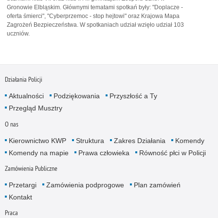
Gronowie Elbląskim. Głównymi tematami spotkań były: "Doplacze -
oferta śmierci", "Cyberprzemoc - stop hejtowi" oraz Krajowa Mapa
Zagrożeń Bezpieczeństwa. W spotkaniach udział wzięło udział 103
uczniów.
Działania Policji
Aktualności
Podziękowania
Przyszłość a Ty
Przegląd Musztry
O nas
Kierownictwo KWP
Struktura
Zakres Działania
Komendy
Komendy na mapie
Prawa człowieka
Równość płci w Policji
Zamówienia Publiczne
Przetargi
Zamówienia podprogowe
Plan zamówień
Kontakt
Praca