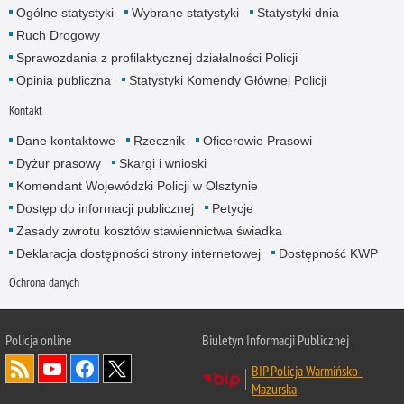
Ogólne statystyki
Wybrane statystyki
Statystyki dnia
Ruch Drogowy
Sprawozdania z profilaktycznej działalności Policji
Opinia publiczna
Statystyki Komendy Głównej Policji
Kontakt
Dane kontaktowe
Rzecznik
Oficerowie Prasowi
Dyżur prasowy
Skargi i wnioski
Komendant Wojewódzki Policji w Olsztynie
Dostęp do informacji publicznej
Petycje
Zasady zwrotu kosztów stawiennictwa świadka
Deklaracja dostępności strony internetowej
Dostępność KWP
Ochrona danych
Policja online
Biuletyn Informacji Publicznej
BIP Policja Warmińsko-
Mazurska