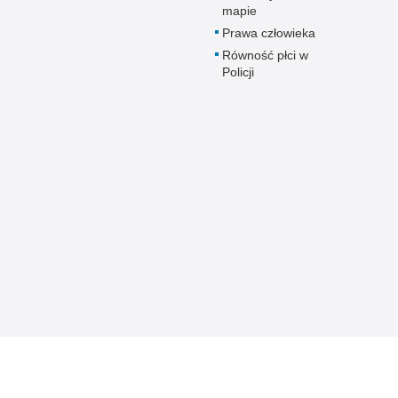
mapie
Prawa człowieka
Równość płci w
Policji