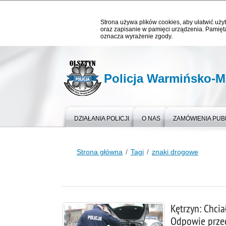
Strona używa plików cookies, aby ułatwić użyt
oraz zapisanie w pamięci urządzenia. Pamięta
oznacza wyrażenie zgody.
Policja Warmińsko-M
DZIAŁANIA POLICJI
O NAS
ZAMÓWIENIA PUB
Strona główna
Tagi
znaki drogowe
Kętrzyn: Chci
Odpowie prze