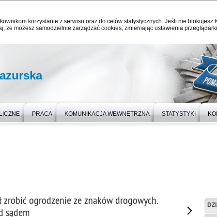
kownikom korzystanie z serwisu oraz do celów statystycznych. Jeśli nie blokujesz t
j, że możesz samodzielnie zarządzać cookies, zmieniając ustawienia przeglądarki
azurska
LICZNE
PRACA
KOMUNIKACJA WEWNĘTRZNA
STATYSTYKI
KO
ał zrobić ogrodzenie ze znaków drogowych.
DZ
d sądem