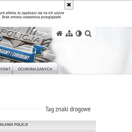
ych plików, to zgadzasz się na ich użycie
. Brak zmiany ustawienia przeglądarki
otwórz wysz
NTAKT
OCHRONA DANYCH
Tag znaki drogowe
IAŁANIA POLICJI