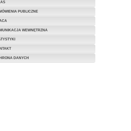
NAS
MÓWIENIA PUBLICZNE
ACA
MUNIKACJA WEWNĘTRZNA
ATYSTYKI
NTAKT
HRONA DANYCH