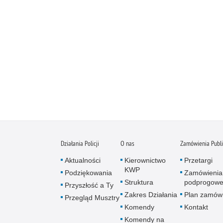
Działania Policji
O nas
Zamówienia Publ
Aktualności
Kierownictwo
Przetargi
KWP
Podziękowania
Zamówienia
Struktura
podprogow
Przyszłość a Ty
Zakres Działania
Plan zamów
Przegląd Musztry
Komendy
Kontakt
Komendy na