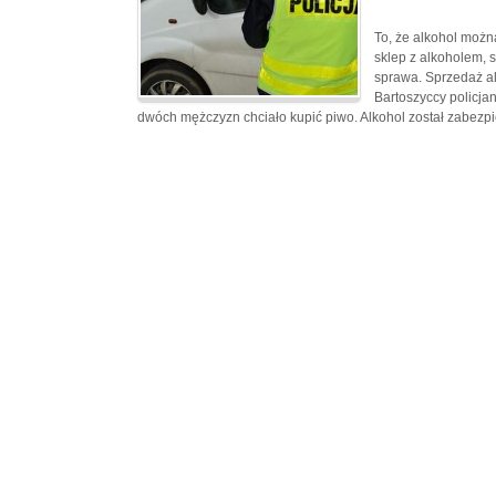
To, że alkohol możn
sklep z alkoholem, 
sprawa. Sprzedaż a
Bartoszyccy policja
dwóch mężczyzn chciało kupić piwo. Alkohol został zabezpi