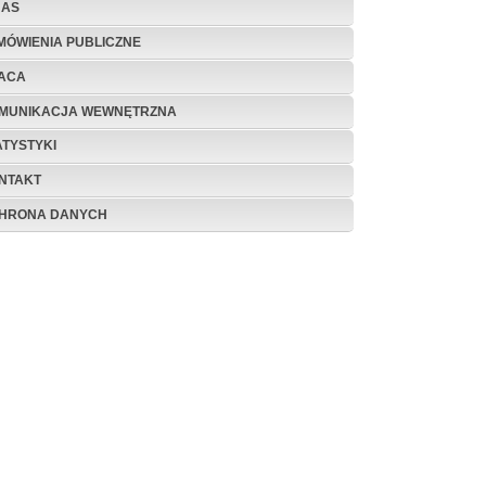
NAS
MÓWIENIA PUBLICZNE
ACA
MUNIKACJA WEWNĘTRZNA
ATYSTYKI
NTAKT
HRONA DANYCH