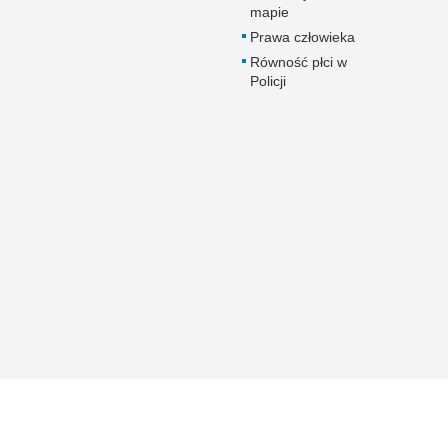
mapie
Prawa człowieka
Równość płci w
Policji