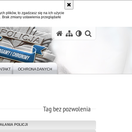
ych plików, to zgadzasz się na ich użycie
. Brak zmiany ustawienia przeglądarki
otwórz wysz
NTAKT
OCHRONA DANYCH
Tag bez pozwolenia
IAŁANIA POLICJI