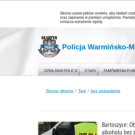
Strona używa plików cookies, aby ułatwić użyt
oraz zapisanie w pamięci urządzenia. Pamięta
oznacza wyrażenie zgody.
Policja Warmińsko-M
DZIAŁANIA POLICJI
O NAS
ZAMÓWIENIA PUB
Strona główna
Tagi
bez pozwolenia
Bartoszyce: O
alkoholu bez 