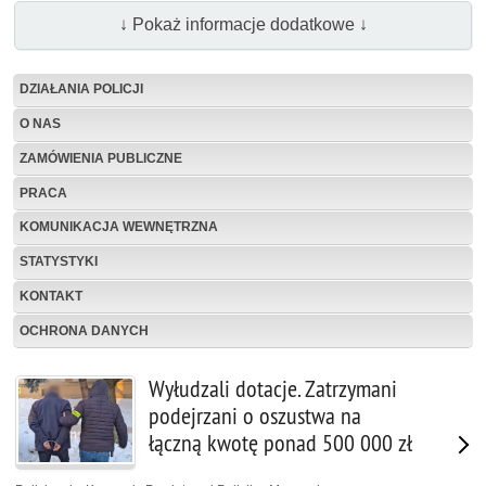
↓ Pokaż informacje dodatkowe ↓
DZIAŁANIA POLICJI
O NAS
ZAMÓWIENIA PUBLICZNE
PRACA
KOMUNIKACJA WEWNĘTRZNA
STATYSTYKI
KONTAKT
OCHRONA DANYCH
Wyłudzali dotacje. Zatrzymani
podejrzani o oszustwa na
łączną kwotę ponad 500 000 zł