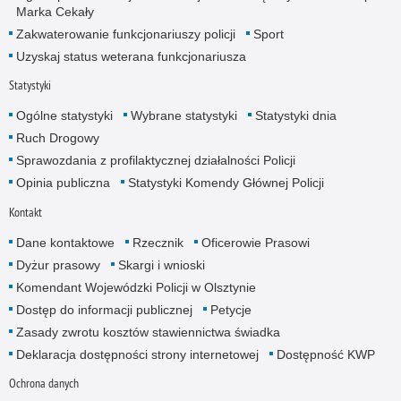
Marka Cekały
Zakwaterowanie funkcjonariuszy policji
Sport
Uzyskaj status weterana funkcjonariusza
Statystyki
Ogólne statystyki
Wybrane statystyki
Statystyki dnia
Ruch Drogowy
Sprawozdania z profilaktycznej działalności Policji
Opinia publiczna
Statystyki Komendy Głównej Policji
Kontakt
Dane kontaktowe
Rzecznik
Oficerowie Prasowi
Dyżur prasowy
Skargi i wnioski
Komendant Wojewódzki Policji w Olsztynie
Dostęp do informacji publicznej
Petycje
Zasady zwrotu kosztów stawiennictwa świadka
Deklaracja dostępności strony internetowej
Dostępność KWP
Ochrona danych