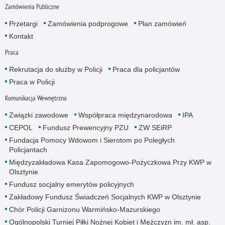
Zamówienia Publiczne
Przetargi
Zamówienia podprogowe
Plan zamówień
Kontakt
Praca
Rekrutacja do służby w Policji
Praca dla policjantów
Praca w Policji
Komunikacja Wewnętrzna
Związki zawodowe
Współpraca międzynarodowa
IPA
CEPOL
Fundusz Prewencyjny PZU
ZW SEiRP
Fundacja Pomocy Wdowom i Sierotom po Poległych
Policjantach
Międzyzakładowa Kasa Zapomogowo-Pożyczkowa Przy KWP w
Olsztynie
Fundusz socjalny emerytów policyjnych
Zakładowy Fundusz Świadczeń Socjalnych KWP w Olsztynie
Chór Policji Garnizonu Warmińsko-Mazurskiego
Ogólnopolski Turniej Piłki Nożnej Kobiet i Mężczyzn im. mł. asp.