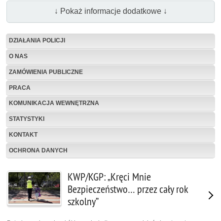
↓ Pokaż informacje dodatkowe ↓
DZIAŁANIA POLICJI
O NAS
ZAMÓWIENIA PUBLICZNE
PRACA
KOMUNIKACJA WEWNĘTRZNA
STATYSTYKI
KONTAKT
OCHRONA DANYCH
KWP/KGP: „Kręci Mnie
Bezpieczeństwo… przez cały rok
szkolny”