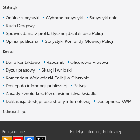
Statystyki
Ogólne statystyki
Wybrane statystyki
Statystyki dnia
Ruch Drogowy
Sprawozdania z profilaktycznej działalności Policji
Opinia publiczna
Statystyki Komendy Głównej Policji
Kontakt
Dane kontaktowe
Rzecznik
Oficerowie Prasowi
Dyżur prasowy
Skargi i wnioski
Komendant Wojewódzki Policji w Olsztynie
Dostęp do informacji publicznej
Petycje
Zasady zwrotu kosztów stawiennictwa świadka
Deklaracja dostępności strony internetowej
Dostępność KWP
Ochrona danych
Policja online
Biuletyn Informacji Publicznej