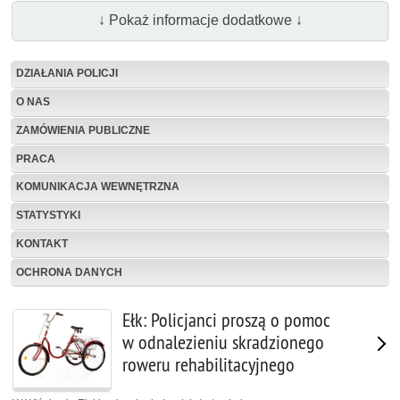
↓ Pokaż informacje dodatkowe ↓
DZIAŁANIA POLICJI
O NAS
ZAMÓWIENIA PUBLICZNE
PRACA
KOMUNIKACJA WEWNĘTRZNA
STATYSTYKI
KONTAKT
OCHRONA DANYCH
Ełk: Policjanci proszą o pomoc
w odnalezieniu skradzionego
roweru rehabilitacyjnego