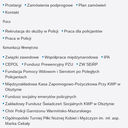
Przetargi
Zamówienia podprogowe
Plan zamówień
Kontakt
Praca
Rekrutacja do służby w Policji
Praca dla policjantów
Praca w Policji
Komunikacja Wewnętrzna
Związki zawodowe
Współpraca międzynarodowa
IPA
CEPOL
Fundusz Prewencyjny PZU
ZW SEiRP
Fundacja Pomocy Wdowom i Sierotom po Poległych
Policjantach
Międzyzakładowa Kasa Zapomogowo-Pożyczkowa Przy KWP w
Olsztynie
Fundusz socjalny emerytów policyjnych
Zakładowy Fundusz Świadczeń Socjalnych KWP w Olsztynie
Chór Policji Garnizonu Warmińsko-Mazurskiego
Ogólnopolski Turniej Piłki Nożnej Kobiet i Mężczyzn im. mł. asp.
Marka Cekały