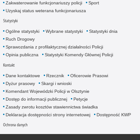
Zakwaterowanie funkcjonariuszy policji
Sport
Uzyskaj status weterana funkcjonariusza
Statystyki
Ogólne statystyki
Wybrane statystyki
Statystyki dnia
Ruch Drogowy
Sprawozdania z profilaktycznej działalności Policji
Opinia publiczna
Statystyki Komendy Głównej Policji
Kontakt
Dane kontaktowe
Rzecznik
Oficerowie Prasowi
Dyżur prasowy
Skargi i wnioski
Komendant Wojewódzki Policji w Olsztynie
Dostęp do informacji publicznej
Petycje
Zasady zwrotu kosztów stawiennictwa świadka
Deklaracja dostępności strony internetowej
Dostępność KWP
Ochrona danych