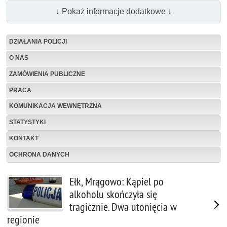
↓ Pokaż informacje dodatkowe ↓
DZIAŁANIA POLICJI
O NAS
ZAMÓWIENIA PUBLICZNE
PRACA
KOMUNIKACJA WEWNĘTRZNA
STATYSTYKI
KONTAKT
OCHRONA DANYCH
Ełk, Mrągowo: Kąpiel po
alkoholu skończyła się
tragicznie. Dwa utonięcia w
regionie