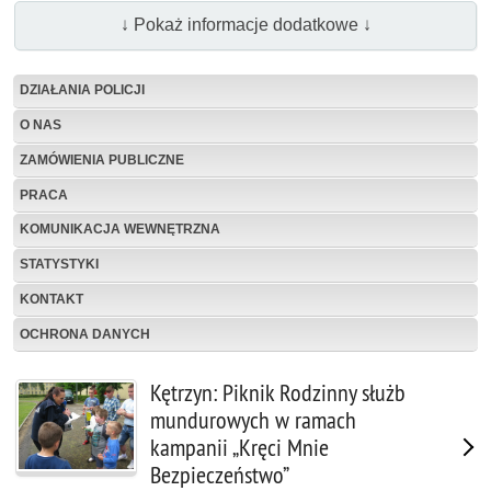
↓ Pokaż informacje dodatkowe ↓
DZIAŁANIA POLICJI
O NAS
ZAMÓWIENIA PUBLICZNE
PRACA
KOMUNIKACJA WEWNĘTRZNA
STATYSTYKI
KONTAKT
OCHRONA DANYCH
Kętrzyn: Piknik Rodzinny służb
mundurowych w ramach
kampanii „Kręci Mnie
Bezpieczeństwo”