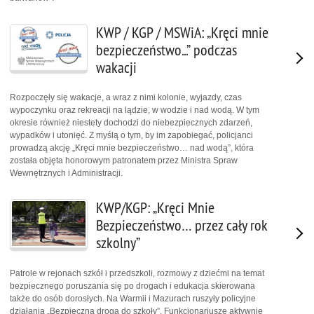
KWP / KGP / MSWiA: „Kręci mnie
bezpieczeństwo...” podczas
wakacji
Rozpoczęły się wakacje, a wraz z nimi kolonie, wyjazdy, czas
wypoczynku oraz rekreacji na lądzie, w wodzie i nad wodą. W tym
okresie również niestety dochodzi do niebezpiecznych zdarzeń,
wypadków i utonięć. Z myślą o tym, by im zapobiegać, policjanci
prowadzą akcję „Kręci mnie bezpieczeństwo… nad wodą”, która
została objęta honorowym patronatem przez Ministra Spraw
Wewnętrznych i Administracji.
KWP/KGP: „Kręci Mnie
Bezpieczeństwo… przez cały rok
szkolny”
Patrole w rejonach szkół i przedszkoli, rozmowy z dziećmi na temat
bezpiecznego poruszania się po drogach i edukacja skierowana
także do osób dorosłych. Na Warmii i Mazurach ruszyły policyjne
działania „Bezpieczna droga do szkoły”. Funkcjonariusze aktywnie