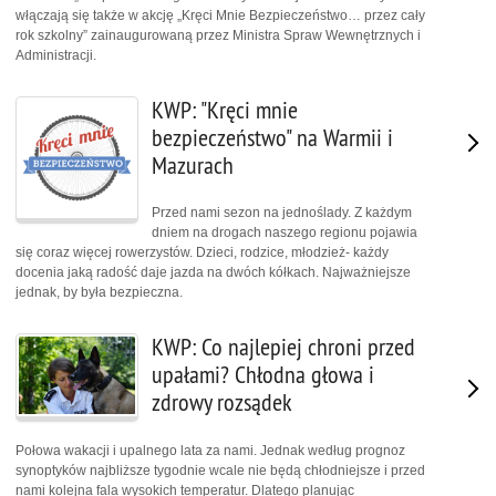
włączają się także w akcję „Kręci Mnie Bezpieczeństwo… przez cały
rok szkolny” zainaugurowaną przez Ministra Spraw Wewnętrznych i
Administracji.
KWP: "Kręci mnie
bezpieczeństwo" na Warmii i
Mazurach
Przed nami sezon na jednoślady. Z każdym
dniem na drogach naszego regionu pojawia
się coraz więcej rowerzystów. Dzieci, rodzice, młodzież- każdy
docenia jaką radość daje jazda na dwóch kółkach. Najważniejsze
jednak, by była bezpieczna.
KWP: Co najlepiej chroni przed
upałami? Chłodna głowa i
zdrowy rozsądek
Połowa wakacji i upalnego lata za nami. Jednak według prognoz
synoptyków najbliższe tygodnie wcale nie będą chłodniejsze i przed
nami kolejna fala wysokich temperatur. Dlatego planując