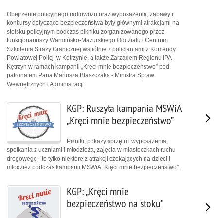
Obejrzenie policyjnego radiowozu oraz wyposażenia, zabawy i
konkursy dotyczące bezpieczeństwa były głównymi atrakcjami na
stoisku policyjnym podczas pikniku zorganizowanego przez
funkcjonariuszy Warmińsko-Mazurskiego Oddziału i Centrum
Szkolenia Straży Granicznej wspólnie z policjantami z Komendy
Powiatowej Policji w Kętrzynie, a także Zarządem Regionu IPA
Kętrzyn w ramach kampanii „Kręci mnie bezpieczeństwo” pod
patronatem Pana Mariusza Błaszczaka - Ministra Spraw
Wewnętrznych i Administracji.
KGP: Ruszyła kampania MSWiA
„Kręci mnie bezpieczeństwo”
Pikniki, pokazy sprzętu i wyposażenia,
spotkania z uczniami i młodzieżą, zajęcia w miasteczkach ruchu
drogowego - to tylko niektóre z atrakcji czekających na dzieci i
młodzież podczas kampanii MSWiA „Kręci mnie bezpieczeństwo”.
KGP: „Kręci mnie
bezpieczeństwo na stoku”