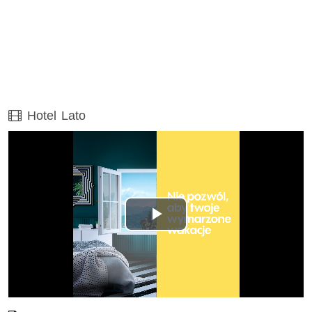
Film
Hotel Lato
Odtwórz
wideo