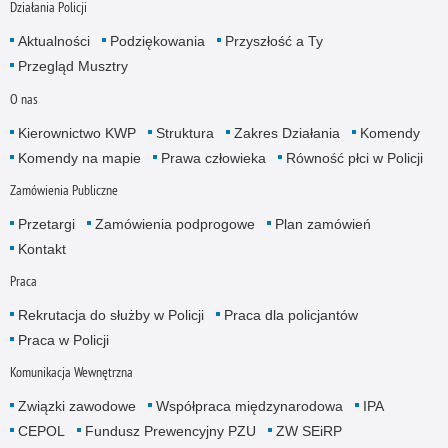
Działania Policji
Aktualności
Podziękowania
Przyszłość a Ty
Przegląd Musztry
O nas
Kierownictwo KWP
Struktura
Zakres Działania
Komendy
Komendy na mapie
Prawa człowieka
Równość płci w Policji
Zamówienia Publiczne
Przetargi
Zamówienia podprogowe
Plan zamówień
Kontakt
Praca
Rekrutacja do służby w Policji
Praca dla policjantów
Praca w Policji
Komunikacja Wewnętrzna
Związki zawodowe
Współpraca międzynarodowa
IPA
CEPOL
Fundusz Prewencyjny PZU
ZW SEiRP