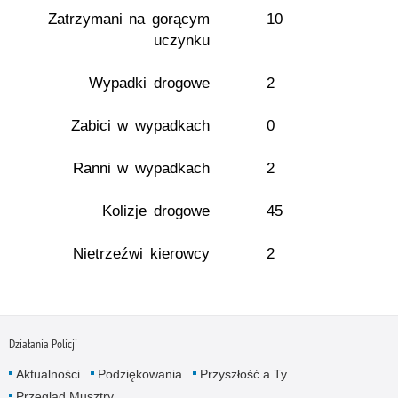
Zatrzymani na gorącym
10
uczynku
Wypadki drogowe
2
Zabici w wypadkach
0
Ranni w wypadkach
2
Kolizje drogowe
45
Nietrzeźwi kierowcy
2
Działania Policji
Aktualności
Podziękowania
Przyszłość a Ty
Przegląd Musztry