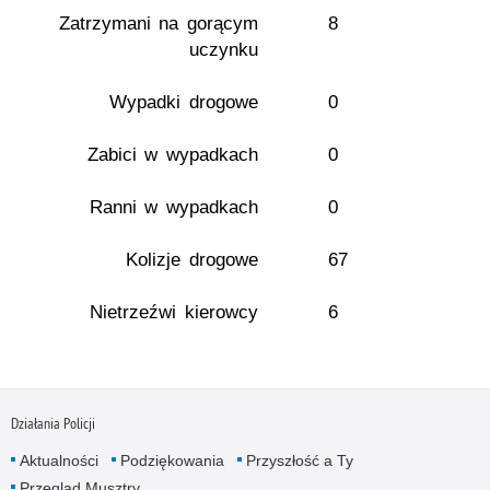
Zatrzymani na gorącym
8
uczynku
Wypadki drogowe
0
Zabici w wypadkach
0
Ranni w wypadkach
0
Kolizje drogowe
67
Nietrzeźwi kierowcy
6
Działania Policji
Aktualności
Podziękowania
Przyszłość a Ty
Przegląd Musztry