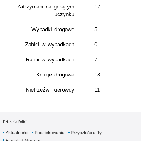
Zatrzymani na gorącym
17
uczynku
Wypadki drogowe
5
Zabici w wypadkach
0
Ranni w wypadkach
7
Kolizje drogowe
18
Nietrzeźwi kierowcy
11
Działania Policji
Aktualności
Podziękowania
Przyszłość a Ty
Przegląd Musztry