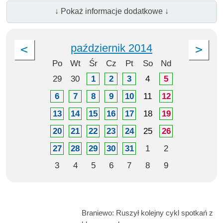
↓ Pokaż informacje dodatkowe ↓
październik 2014
Po
Wt
Śr
Cz
Pt
So
Nd
29
30
1
2
3
4
5
6
7
8
9
10
11
12
13
14
15
16
17
18
19
20
21
22
23
24
25
26
27
28
29
30
31
1
2
3
4
5
6
7
8
9
Braniewo: Ruszył kolejny cykl spotkań z