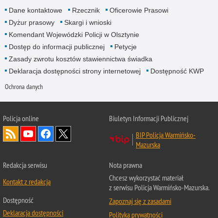
Dane kontaktowe
Rzecznik
Oficerowie Prasowi
Dyżur prasowy
Skargi i wnioski
Komendant Wojewódzki Policji w Olsztynie
Dostęp do informacji publicznej
Petycje
Zasady zwrotu kosztów stawiennictwa świadka
Deklaracja dostępności strony internetowej
Dostępność KWP
Ochrona danych
Policja online
Biuletyn Informacji Publicznej
BIP Policja Warmińsko-
Mazurska
Redakcja serwisu
Nota prawna
Chcesz wykorzystać materiał
Kontakt z redakcją
z serwisu Policja Warmińsko-Mazurska.
Dostępność
Zapoznaj się z zasadami
Deklaracja dostępności
Polityka prywatności