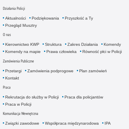
Działania Policji
Aktualności
Podziękowania
Przyszłość a Ty
Przegląd Musztry
O nas
Kierownictwo KWP
Struktura
Zakres Działania
Komendy
Komendy na mapie
Prawa człowieka
Równość płci w Policji
Zamówienia Publiczne
Przetargi
Zamówienia podprogowe
Plan zamówień
Kontakt
Praca
Rekrutacja do służby w Policji
Praca dla policjantów
Praca w Policji
Komunikacja Wewnętrzna
Związki zawodowe
Współpraca międzynarodowa
IPA