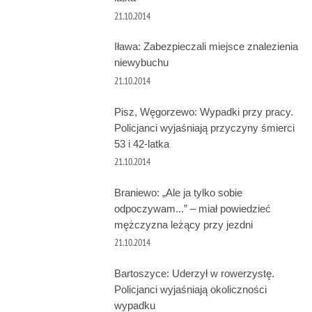
21.10.2014
Iława: Zabezpieczali miejsce znalezienia
niewybuchu
21.10.2014
Pisz, Węgorzewo: Wypadki przy pracy.
Policjanci wyjaśniają przyczyny śmierci
53 i 42-latka
21.10.2014
Braniewo: „Ale ja tylko sobie
odpoczywam...” – miał powiedzieć
mężczyzna leżący przy jezdni
21.10.2014
Bartoszyce: Uderzył w rowerzystę.
Policjanci wyjaśniają okoliczności
wypadku