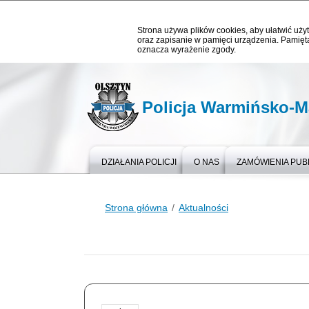
Strona używa plików cookies, aby ułatwić użyt
oraz zapisanie w pamięci urządzenia. Pamięta
oznacza wyrażenie zgody.
Policja Warmińsko-M
DZIAŁANIA POLICJI
O NAS
ZAMÓWIENIA PUB
Strona główna
Aktualności