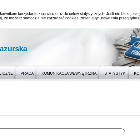
kownikom korzystanie z serwisu oraz do celów statystycznych. Jeśli nie blokujesz t
j, że możesz samodzielnie zarządzać cookies, zmieniając ustawienia przeglądarki
azurska
LICZNE
PRACA
KOMUNIKACJA WEWNĘTRZNA
STATYSTYKI
KO