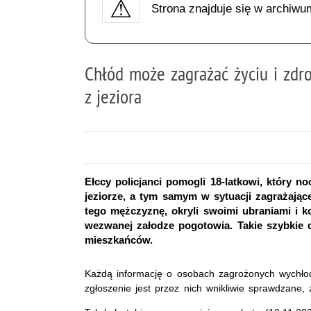
Strona znajduje się w archiwu
Chłód może zagrażać życiu i zdr
z jeziora
Ełccy policjanci pomogli 18-latkowi, który 
jeziorze, a tym samym w sytuacji zagrażające
tego mężczyznę, okryli swoimi ubraniami i k
wezwanej załodze pogotowia. Takie szybkie d
mieszkańców.
Każdą informację o osobach zagrożonych wychłodz
zgłoszenie jest przez nich wnikliwie sprawdzane, 