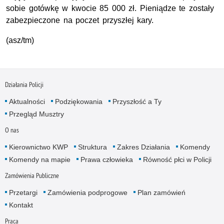
sobie gotówkę w kwocie 85 000 zł. Pieniądze te zostały
zabezpieczone na poczet przyszłej kary.
(asz/tm)
Działania Policji
Aktualności
Podziękowania
Przyszłość a Ty
Przegląd Musztry
O nas
Kierownictwo KWP
Struktura
Zakres Działania
Komendy
Komendy na mapie
Prawa człowieka
Równość płci w Policji
Zamówienia Publiczne
Przetargi
Zamówienia podprogowe
Plan zamówień
Kontakt
Praca