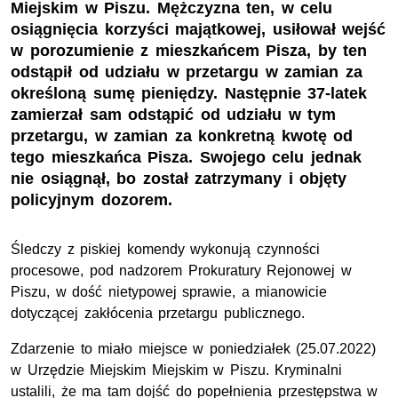
Miejskim w Piszu. Mężczyzna ten, w celu
osiągnięcia korzyści majątkowej, usiłował wejść
w porozumienie z mieszkańcem Pisza, by ten
odstąpił od udziału w przetargu w zamian za
określoną sumę pieniędzy. Następnie 37-latek
zamierzał sam odstąpić od udziału w tym
przetargu, w zamian za konkretną kwotę od
tego mieszkańca Pisza. Swojego celu jednak
nie osiągnął, bo został zatrzymany i objęty
policyjnym dozorem.
Śledczy z piskiej komendy wykonują czynności
procesowe, pod nadzorem Prokuratury Rejonowej w
Piszu, w dość nietypowej sprawie, a mianowicie
dotyczącej zakłócenia przetargu publicznego.
Zdarzenie to miało miejsce w poniedziałek (25.07.2022)
w Urzędzie Miejskim Miejskim w Piszu. Kryminalni
ustalili, że ma tam dojść do popełnienia przestępstwa w