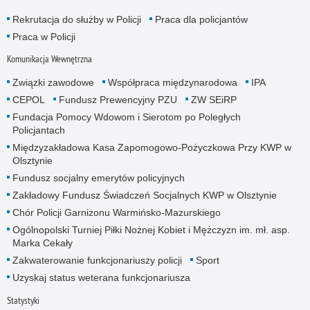
Rekrutacja do służby w Policji
Praca dla policjantów
Praca w Policji
Komunikacja Wewnętrzna
Związki zawodowe
Współpraca międzynarodowa
IPA
CEPOL
Fundusz Prewencyjny PZU
ZW SEiRP
Fundacja Pomocy Wdowom i Sierotom po Poległych
Policjantach
Międzyzakładowa Kasa Zapomogowo-Pożyczkowa Przy KWP w
Olsztynie
Fundusz socjalny emerytów policyjnych
Zakładowy Fundusz Świadczeń Socjalnych KWP w Olsztynie
Chór Policji Garnizonu Warmińsko-Mazurskiego
Ogólnopolski Turniej Piłki Nożnej Kobiet i Mężczyzn im. mł. asp.
Marka Cekały
Zakwaterowanie funkcjonariuszy policji
Sport
Uzyskaj status weterana funkcjonariusza
Statystyki