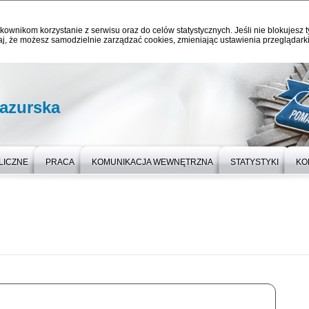
kownikom korzystanie z serwisu oraz do celów statystycznych. Jeśli nie blokujesz t
j, że możesz samodzielnie zarządzać cookies, zmieniając ustawienia przeglądarki
azurska
LICZNE
PRACA
KOMUNIKACJA WEWNĘTRZNA
STATYSTYKI
KO