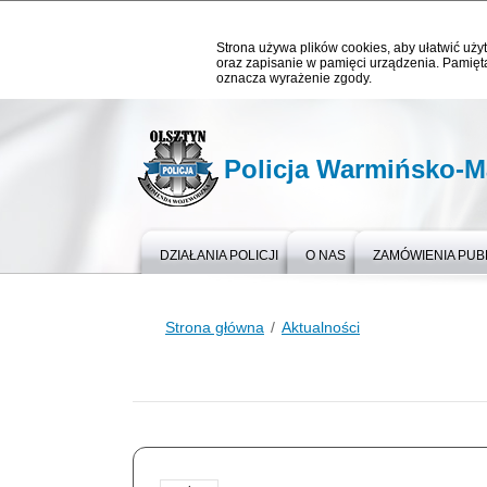
Strona używa plików cookies, aby ułatwić użyt
oraz zapisanie w pamięci urządzenia. Pamięta
oznacza wyrażenie zgody.
Policja Warmińsko-M
DZIAŁANIA POLICJI
O NAS
ZAMÓWIENIA PUB
Strona główna
Aktualności