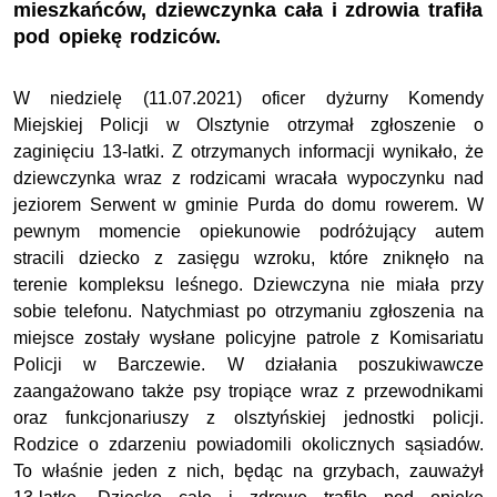
mieszkańców, dziewczynka cała i zdrowia trafiła
pod opiekę rodziców.
W niedzielę (11.07.2021) oficer dyżurny Komendy
Miejskiej Policji w Olsztynie otrzymał zgłoszenie o
zaginięciu 13-latki. Z otrzymanych informacji wynikało, że
dziewczynka wraz z rodzicami wracała wypoczynku nad
jeziorem Serwent w gminie Purda do domu rowerem. W
pewnym momencie opiekunowie podróżujący autem
stracili dziecko z zasięgu wzroku, które zniknęło na
terenie kompleksu leśnego. Dziewczyna nie miała przy
sobie telefonu. Natychmiast po otrzymaniu zgłoszenia na
miejsce zostały wysłane policyjne patrole z Komisariatu
Policji w Barczewie. W działania poszukiwawcze
zaangażowano także psy tropiące wraz z przewodnikami
oraz funkcjonariuszy z olsztyńskiej jednostki policji.
Rodzice o zdarzeniu powiadomili okolicznych sąsiadów.
To właśnie jeden z nich, będąc na grzybach, zauważył