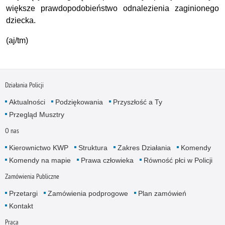
większe prawdopodobieństwo odnalezienia zaginionego
dziecka.
(aj/tm)
Działania Policji
Aktualności
Podziękowania
Przyszłość a Ty
Przegląd Musztry
O nas
Kierownictwo KWP
Struktura
Zakres Działania
Komendy
Komendy na mapie
Prawa człowieka
Równość płci w Policji
Zamówienia Publiczne
Przetargi
Zamówienia podprogowe
Plan zamówień
Kontakt
Praca