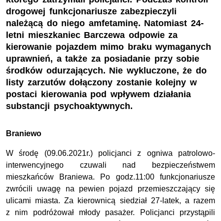
drogowej funkcjonariusze zabezpieczyli
należącą do niego amfetaminę. Natomiast 24-
letni mieszkaniec Barczewa odpowie za
kierowanie pojazdem mimo braku wymaganych
uprawnień, a także za posiadanie przy sobie
środków odurzających. Nie wykluczone, że do
listy zarzutów dołączony zostanie kolejny w
postaci kierowania pod wpływem działania
substancji psychoaktywnych.
Braniewo
W środę (09.06.2021r.) policjanci z ogniwa patrolowo-
interwencyjnego czuwali nad bezpieczeństwem
mieszkańców Braniewa. Po godz.11:00 funkcjonariusze
zwrócili uwagę na pewien pojazd przemieszczający się
ulicami miasta. Za kierownicą siedział 27-latek, a razem
z nim podróżował młody pasażer. Policjanci przystąpili