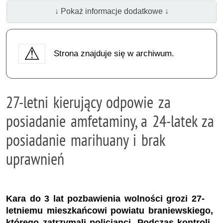
↓ Pokaż informacje dodatkowe ↓
Strona znajduje się w archiwum.
27-letni kierujący odpowie za
posiadanie amfetaminy, a 24-latek za
posiadanie marihuany i brak
uprawnień
Kara do 3 lat pozbawienia wolności grozi 27-
letniemu mieszkańcowi powiatu braniewskiego,
którego zatrzymali policjanci. Podczas kontroli