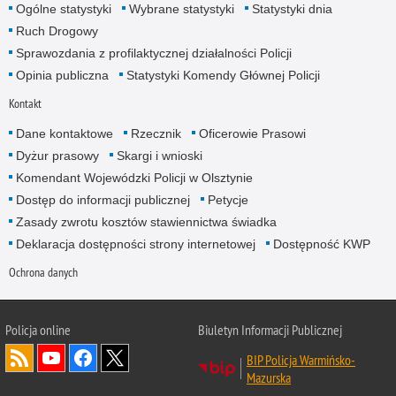
Ogólne statystyki
Wybrane statystyki
Statystyki dnia
Ruch Drogowy
Sprawozdania z profilaktycznej działalności Policji
Opinia publiczna
Statystyki Komendy Głównej Policji
Kontakt
Dane kontaktowe
Rzecznik
Oficerowie Prasowi
Dyżur prasowy
Skargi i wnioski
Komendant Wojewódzki Policji w Olsztynie
Dostęp do informacji publicznej
Petycje
Zasady zwrotu kosztów stawiennictwa świadka
Deklaracja dostępności strony internetowej
Dostępność KWP
Ochrona danych
Policja online
Biuletyn Informacji Publicznej
BIP Policja Warmińsko-
Mazurska