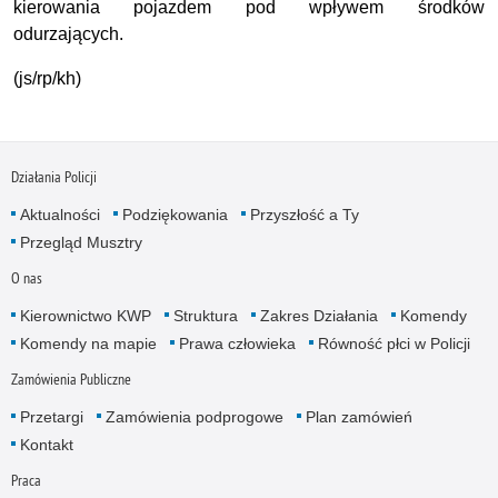
kierowania pojazdem pod wpływem środków
odurzających.
(js/rp/kh)
Działania Policji
Aktualności
Podziękowania
Przyszłość a Ty
Przegląd Musztry
O nas
Kierownictwo KWP
Struktura
Zakres Działania
Komendy
Komendy na mapie
Prawa człowieka
Równość płci w Policji
Zamówienia Publiczne
Przetargi
Zamówienia podprogowe
Plan zamówień
Kontakt
Praca