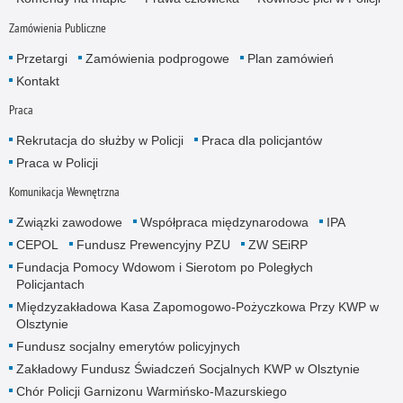
Zamówienia Publiczne
Przetargi
Zamówienia podprogowe
Plan zamówień
Kontakt
Praca
Rekrutacja do służby w Policji
Praca dla policjantów
Praca w Policji
Komunikacja Wewnętrzna
Związki zawodowe
Współpraca międzynarodowa
IPA
CEPOL
Fundusz Prewencyjny PZU
ZW SEiRP
Fundacja Pomocy Wdowom i Sierotom po Poległych
Policjantach
Międzyzakładowa Kasa Zapomogowo-Pożyczkowa Przy KWP w
Olsztynie
Fundusz socjalny emerytów policyjnych
Zakładowy Fundusz Świadczeń Socjalnych KWP w Olsztynie
Chór Policji Garnizonu Warmińsko-Mazurskiego