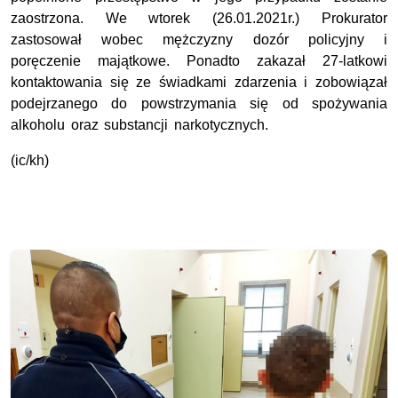
zaostrzona. We wtorek (26.01.2021r.) Prokurator
zastosował wobec mężczyzny dozór policyjny i
poręczenie majątkowe. Ponadto zakazał 27-latkowi
kontaktowania się ze świadkami zdarzenia i zobowiązał
podejrzanego do powstrzymania się od spożywania
alkoholu oraz substancji narkotycznych.
(ic/kh)