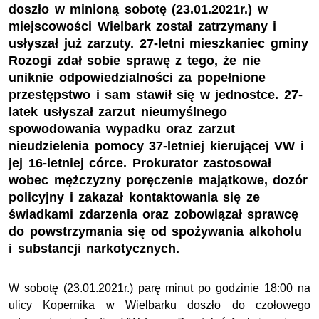
doszło w minioną sobotę (23.01.2021r.) w
miejscowości Wielbark został zatrzymany i
usłyszał już zarzuty. 27-letni mieszkaniec gminy
Rozogi zdał sobie sprawę z tego, że nie
uniknie odpowiedzialności za popełnione
przestępstwo i sam stawił się w jednostce. 27-
latek usłyszał zarzut nieumyślnego
spowodowania wypadku oraz zarzut
nieudzielenia pomocy 37-letniej kierującej VW i
jej 16-letniej córce. Prokurator zastosował
wobec mężczyzny poręczenie majątkowe, dozór
policyjny i zakazał kontaktowania się ze
świadkami zdarzenia oraz zobowiązał sprawcę
do powstrzymania się od spożywania alkoholu
i substancji narkotycznych.
W sobotę (23.01.2021r.) parę minut po godzinie 18:00 na
ulicy Kopernika w Wielbarku doszło do czołowego