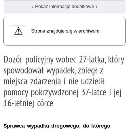
↓ Pokaż informacje dodatkowe ↓
Strona znajduje się w archiwum.
Dozór policyjny wobec 27-latka, który
spowodował wypadek, zbiegł z
miejsca zdarzenia i nie udzielił
pomocy pokrzywdzonej 37-latce i jej
16-letniej córce
Sprawca wypadku drogowego, do którego