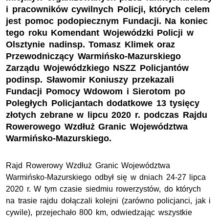
i pracowników cywilnych Policji, których celem
jest pomoc podopiecznym Fundacji. Na koniec
tego roku Komendant Wojewódzki Policji w
Olsztynie nadinsp. Tomasz Klimek oraz
Przewodniczący Warmińsko-Mazurskiego
Zarządu Wojewódzkiego NSZZ Policjantów
podinsp. Sławomir Koniuszy przekazali
Fundacji Pomocy Wdowom i Sierotom po
Poległych Policjantach dodatkowe 13 tysięcy
złotych zebrane w lipcu 2020 r. podczas Rajdu
Rowerowego Wzdłuż Granic Województwa
Warmińsko-Mazurskiego.
Rajd Rowerowy Wzdłuż Granic Województwa
Warmińsko-Mazurskiego odbył się w dniach 24-27 lipca
2020 r. W tym czasie siedmiu rowerzystów, do których
na trasie rajdu dołączali kolejni (zarówno policjanci, jak i
cywile), przejechało 800 km, odwiedzając wszystkie