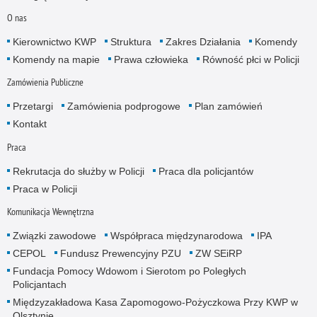
O nas
Kierownictwo KWP
Struktura
Zakres Działania
Komendy
Komendy na mapie
Prawa człowieka
Równość płci w Policji
Zamówienia Publiczne
Przetargi
Zamówienia podprogowe
Plan zamówień
Kontakt
Praca
Rekrutacja do służby w Policji
Praca dla policjantów
Praca w Policji
Komunikacja Wewnętrzna
Związki zawodowe
Współpraca międzynarodowa
IPA
CEPOL
Fundusz Prewencyjny PZU
ZW SEiRP
Fundacja Pomocy Wdowom i Sierotom po Poległych
Policjantach
Międzyzakładowa Kasa Zapomogowo-Pożyczkowa Przy KWP w
Olsztynie