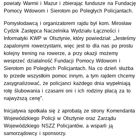
powiaty Warmii i Mazur i zbierając fundusze na Fundację
Pomocy Wdowom i Sierotom po Poległych Policjantach.
Pomysłodawcą i organizatorem rajdu był kom. Mirosław
Cydzik Zastępca Naczelnika Wydziału Łączności i
Informatyki KWP w Olsztynie, który powiedział: „Jesteśmy
zapalonymi rowerzystami, więc jest to dla nas po prostu
kolejny trening na rowerze, a przy okazji możemy
wesprzeć działalność Fundacji Pomocy Wdowom i
Sierotom po Poległych Policjantach. Na co dzień służba
to przede wszystkim pomoc innym, a tym rajdem chcemy
zasygnalizować, że policjanci każdego dnia wypełniają
rotę ślubowania i czasami oni i ich rodziny płacą za to
najwyższą cenę”.
Inicjatywa spotkała się z aprobatą ze strony Komendanta
Wojewódzkiego Policji w Olsztynie oraz Zarządu
Wojewódzkiego NSZZ Policjantów, a wsparli ją
samorządowcy i sponsorzy.