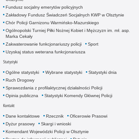
Fundusz socjalny emerytów policyjnych
Zakładowy Fundusz Świadczeń Socjalnych KWP w Olsztynie
Chór Policji Garnizonu Warmińsko-Mazurskiego
Ogólnopolski Turniej Piłki Nożnej Kobiet i Mężczyzn im. mł. asp.
Marka Cekały
Zakwaterowanie funkcjonariuszy policji
Sport
Uzyskaj status weterana funkcjonariusza
Statystyki
Ogólne statystyki
Wybrane statystyki
Statystyki dnia
Ruch Drogowy
Sprawozdania z profilaktycznej działalności Policji
Opinia publiczna
Statystyki Komendy Głównej Policji
Kontakt
Dane kontaktowe
Rzecznik
Oficerowie Prasowi
Dyżur prasowy
Skargi i wnioski
Komendant Wojewódzki Policji w Olsztynie