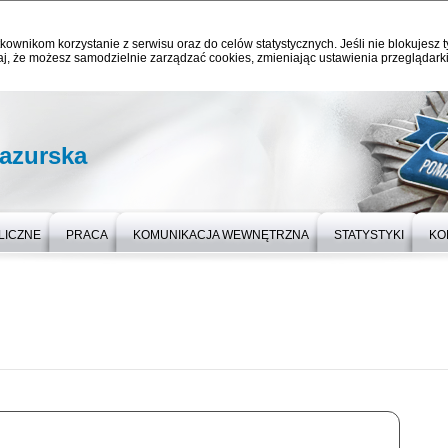
kownikom korzystanie z serwisu oraz do celów statystycznych. Jeśli nie blokujesz t
j, że możesz samodzielnie zarządzać cookies, zmieniając ustawienia przeglądarki
azurska
LICZNE
PRACA
KOMUNIKACJA WEWNĘTRZNA
STATYSTYKI
KO