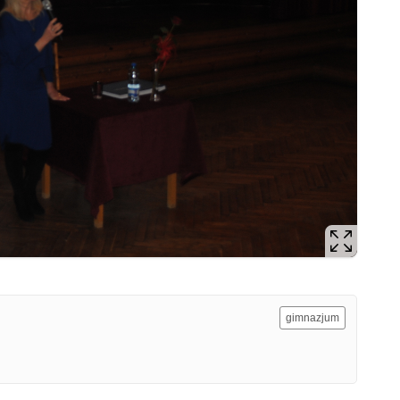
gimnazjum