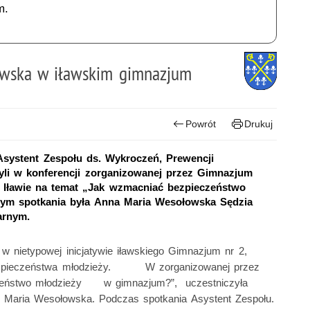
m.
owska w iławskim gimnazjum
Powrót
Drukuj
Asystent Zespołu ds. Wykroczeń, Prewencji
czyli w konferencji zorganizowanej przez Gimnazjum
 Iławie na temat „Jak wzmacniać bezpieczeństwo
ym spotkania była Anna Maria Wesołowska Sędzia
arnym.
ł w nietypowej inicjatywie iławskiego Gimnazjum nr 2,
z bezpieczeństwa młodzieży. W zorganizowanej przez
eczeństwo młodzieży w gimnazjum?”, uczestniczyła
 Maria Wesołowska. Podczas spotkania Asystent Zespołu.