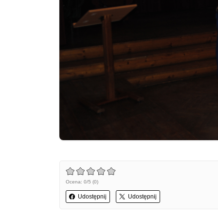
Ocena: 0/5 (0)
Udostępnij
Udostępnij