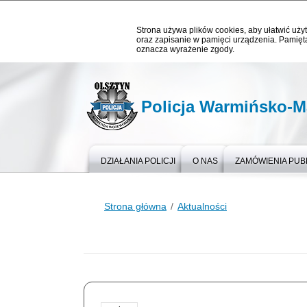
Strona używa plików cookies, aby ułatwić użyt
oraz zapisanie w pamięci urządzenia. Pamięta
oznacza wyrażenie zgody.
Policja Warmińsko-M
DZIAŁANIA POLICJI
O NAS
ZAMÓWIENIA PUB
Strona główna
Aktualności