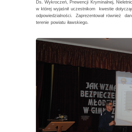
Ds. Wykroczeń, Prewencji Kryminalnej, Nieletnic
w której wyjaśnił uczestnikom kwestie dotycząc
odpowiedzialności. Zaprezentował również dane
terenie powiatu iławskiego.