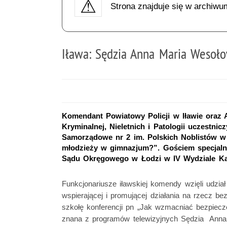
Strona znajduje się w archiwu
Iława: Sędzia Anna Maria Wesoł
Komendant Powiatowy Policji w Iławie oraz 
Kryminalnej, Nieletnich i Patologii uczestni
Samorządowe nr 2 im. Polskich Noblistów w
młodzieży w gimnazjum?”. Gościem specjaln
Sądu Okręgowego w Łodzi w IV Wydziale K
Funkcjonariusze iławskiej komendy wzięli udzia
wspierającej i promującej działania na rzec
szkołę konferencji pn „Jak wzmacniać bezpi
znana z programów telewizyjnych Sędzia Anna