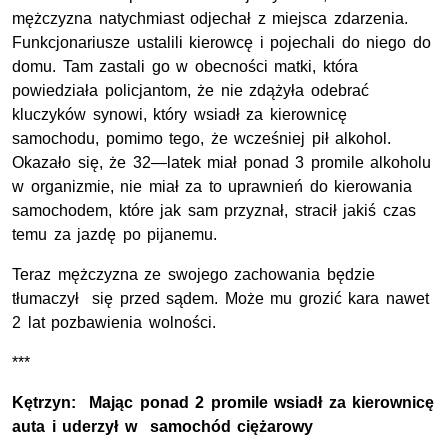
mężczyzna natychmiast odjechał z miejsca zdarzenia.
Funkcjonariusze ustalili kierowcę i pojechali do niego do
domu. Tam zastali go w obecności matki, która
powiedziała policjantom, że nie zdążyła odebrać
kluczyków synowi, który wsiadł za kierownicę
samochodu, pomimo tego, że wcześniej pił alkohol.
Okazało się, że 32—latek miał ponad 3 promile alkoholu
w organizmie, nie miał za to uprawnień do kierowania
samochodem, które jak sam przyznał, stracił jakiś czas
temu za jazdę po pijanemu.
Teraz mężczyzna ze swojego zachowania będzie
tłumaczył się przed sądem. Może mu grozić kara nawet
2 lat pozbawienia wolności.
***
Kętrzyn: Mając ponad 2 promile wsiadł za kierownicę
auta i uderzył w samochód ciężarowy