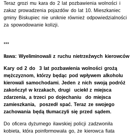
Teraz grozi mu kara do 2 lat pozbawienia wolności i
zakaz prowadzenia pojazdów do lat 10. Mieszkaniec
gminy Biskupiec nie uniknie również odpowiedzialności
za spowodowanie kolizji.
***
Iława: Wyeliminowali z ruchu nietrzeźwych kierowców
Kary od 2 do 3 lat pozbawienia wolności grożą
mężczyznom, którzy będąc pod wpływem alkoholu
kierowali samochodami. Jeden z nich swoją podróż
zakończył w krzakach, drugi uciekł z miejsca
zdarzenia, a trzeci po dojechaniu do miejsca
zamieszkania, poszedł spać. Teraz ze swojego
zachowania będą tłumaczyli się przed sądem.
Do oficera dyżurnego iławskiej policji zadzwoniła
kobieta, która poinformowała go, że kierowca fiata