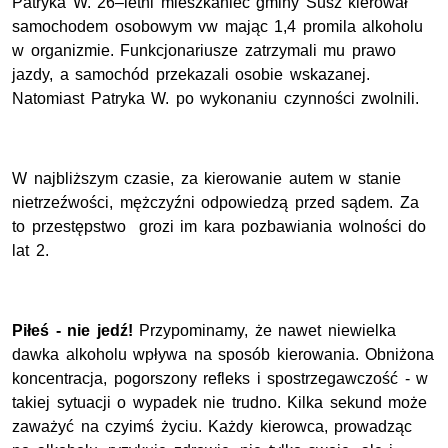
Patryka W. 26–letni mieszkaniec gminy Susz kierował
samochodem osobowym vw mając 1,4 promila alkoholu
w organizmie. Funkcjonariusze zatrzymali mu prawo
jazdy, a samochód przekazali osobie wskazanej.
Natomiast Patryka W. po wykonaniu czynności zwolnili.
W najbliższym czasie, za kierowanie autem w stanie
nietrzeźwości, mężczyźni odpowiedzą przed sądem. Za
to przestępstwo grozi im kara pozbawiania wolności do
lat 2.
Piłeś - nie jedź!
Przypominamy, że nawet niewielka
dawka alkoholu wpływa na sposób kierowania. Obniżona
koncentracja, pogorszony refleks i spostrzegawczość - w
takiej sytuacji o wypadek nie trudno. Kilka sekund może
zaważyć na czyimś życiu. Każdy kierowca, prowadząc