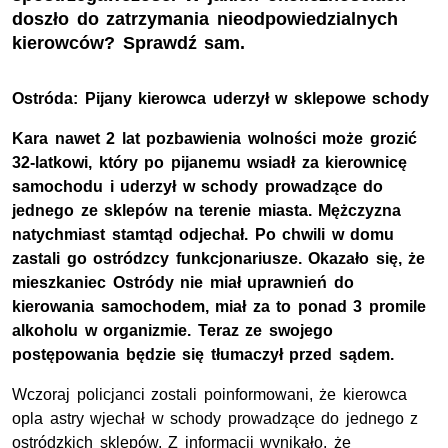
doszło do zatrzymania nieodpowiedzialnych
kierowców? Sprawdź sam.
Ostróda: Pijany kierowca uderzył w sklepowe schody
Kara nawet 2 lat pozbawienia wolności może grozić
32-latkowi, który po pijanemu wsiadł za kierownicę
samochodu i uderzył w schody prowadzące do
jednego ze sklepów na terenie miasta. Mężczyzna
natychmiast stamtąd odjechał. Po chwili w domu
zastali go ostródzcy funkcjonariusze. Okazało się, że
mieszkaniec Ostródy nie miał uprawnień do
kierowania samochodem, miał za to ponad 3 promile
alkoholu w organizmie. Teraz ze swojego
postępowania będzie się tłumaczył przed sądem.
Wczoraj policjanci zostali poinformowani, że kierowca
opla astry wjechał w schody prowadzące do jednego z
ostródzkich sklepów. Z informacji wynikało, że