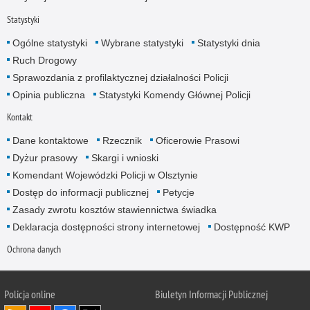
Statystyki
Ogólne statystyki
Wybrane statystyki
Statystyki dnia
Ruch Drogowy
Sprawozdania z profilaktycznej działalności Policji
Opinia publiczna
Statystyki Komendy Głównej Policji
Kontakt
Dane kontaktowe
Rzecznik
Oficerowie Prasowi
Dyżur prasowy
Skargi i wnioski
Komendant Wojewódzki Policji w Olsztynie
Dostęp do informacji publicznej
Petycje
Zasady zwrotu kosztów stawiennictwa świadka
Deklaracja dostępności strony internetowej
Dostępność KWP
Ochrona danych
Policja online
Biuletyn Informacji Publicznej