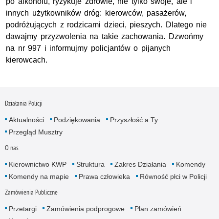
po alkoholu, ryzykuje zdrowie, nie tylko swoje, ale i
innych użytkowników dróg: kierowców, pasażerów,
podróżujących z rodzicami dzieci, pieszych. Dlatego nie
dawajmy przyzwolenia na takie zachowania. Dzwońmy
na nr 997 i informujmy policjantów o pijanych
kierowcach.
Działania Policji
Aktualności
Podziękowania
Przyszłość a Ty
Przegląd Musztry
O nas
Kierownictwo KWP
Struktura
Zakres Działania
Komendy
Komendy na mapie
Prawa człowieka
Równość płci w Policji
Zamówienia Publiczne
Przetargi
Zamówienia podprogowe
Plan zamówień