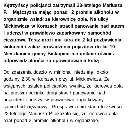
Kętrzyńscy policjanci zatrzymali 23-letniego Mariusza
P. Mężczyzna mając ponad 2 promile alkoholu w
organizmie wsiadł za kierownicę opla. Na ulicy
Mickiewicza w Korszach stracił panowanie nad autem
i uderzył w prawidłowo zaparkowany samochód
ciężarowy. Teraz grozi mu kara do 2 lat pozbawienia
wolności i zakaz prowadzenia pojazdów do lat 10.
Mieszkaniec gminy Biskupiec nie uniknie również
odpowiedzialności za spowodowanie kolizji.
Do zdarzenia doszło w minioną niedzielę około
godziny 2.30 w Korszach przy ul. Mickiewicza. Ze
wstępnych ustaleń policjantów wynika, że kierowca opla
na prostym odcinku drogi stracił panowanie nad
pojazdem i uderzył w prawidłowo zaparkowany
samochód ciężarowy. Po sprawdzeniu stanu trzeźwości
23-letniego Mariusza P. okazało się, że kierowca opla
miał ponad 2 promile alkoholu w organizmie.