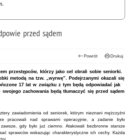
m.
odpowie przed sądem
Powrót
Drukuj
em przestępców, którzy jako cel obrali sobie seniorki.
ebki metodą na tzw. „wyrwę”. Podejrzanymi okazali się
ończone 17 lat w związku z tym będą odpowiadać jak
ze swojego zachowania będą tłumaczyć się przed sądem
 cztery zawiadomienia od seniorek, którym nieznani mężczyźni
usze pracowali nad sprawami operacyjnie, a zadanie było
 zawsze, gdy było już ciemno. Atakowali bezbronne starsze
isać sprawców wskazując charakterystyczne ich cechy. Każda
źni.