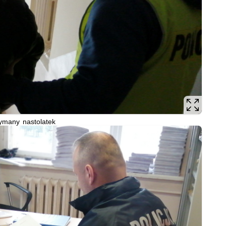
ymany nastolatek