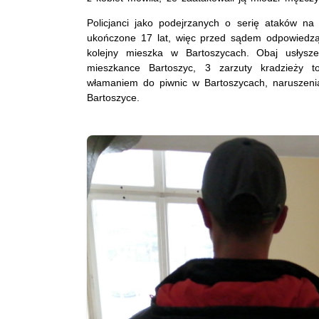
Policjanci jako podejrzanych o serię ataków na 
ukończone 17 lat, więc przed sądem odpowiedzą 
kolejny mieszka w Bartoszycach. Obaj usłysze
mieszkance Bartoszyc, 3 zarzuty kradzieży to
włamaniem do piwnic w Bartoszycach, naruszen
Bartoszyce.