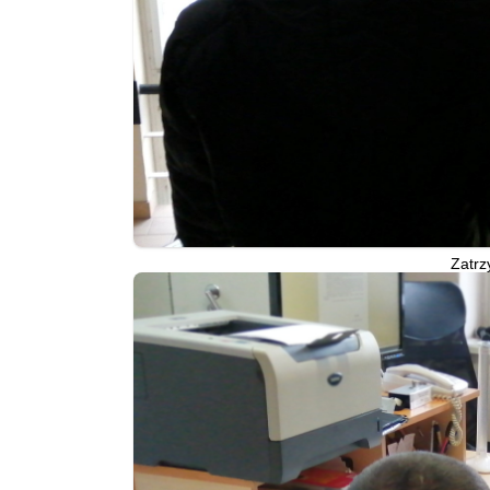
Zatrz