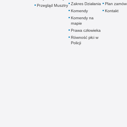
Zakres Działania
Plan zamów
Przegląd Musztry
Komendy
Kontakt
Komendy na
mapie
Prawa człowieka
Równość płci w
Policji