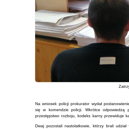
Zatrz
Na wniosek policji prokurator wydał postanowien
się w komendzie policji. Wkrótce odpowiedz
przestępstwo rozboju, kodeks karny przewiduje k
Dwaj pozostali nastolatkowie, którzy brali udzia