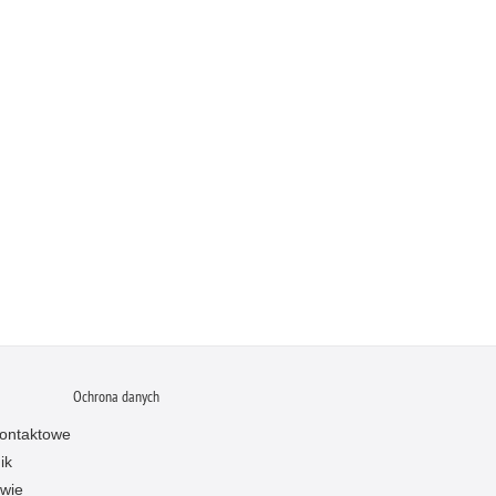
Ochrona danych
ontaktowe
ik
owie