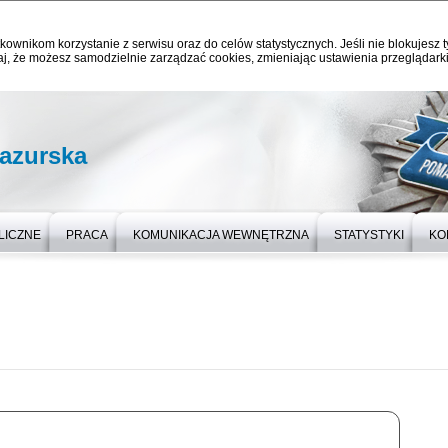
kownikom korzystanie z serwisu oraz do celów statystycznych. Jeśli nie blokujesz t
j, że możesz samodzielnie zarządzać cookies, zmieniając ustawienia przeglądarki
azurska
LICZNE
PRACA
KOMUNIKACJA WEWNĘTRZNA
STATYSTYKI
KO