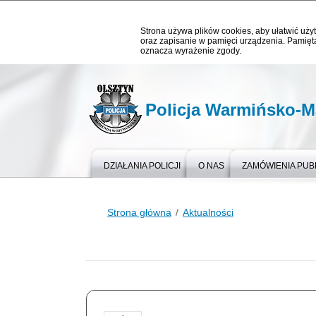
Strona używa plików cookies, aby ułatwić użyt
oraz zapisanie w pamięci urządzenia. Pamięta
oznacza wyrażenie zgody.
Policja Warmińsko-M
DZIAŁANIA POLICJI
O NAS
ZAMÓWIENIA PUB
Strona główna
Aktualności