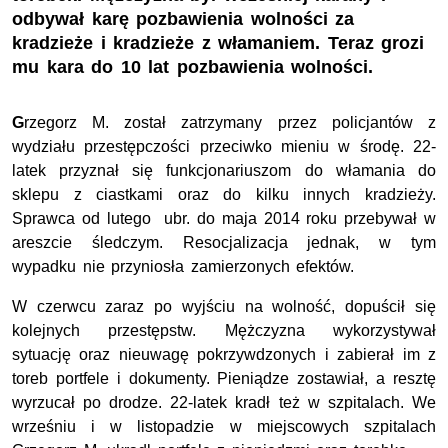
odbywał karę pozbawienia wolności za
kradzieże i kradzieże z włamaniem. Teraz grozi
mu kara do 10 lat pozbawienia wolności.
G
rzegorz M. został zatrzymany przez policjantów z
wydziału przestępczości przeciwko mieniu w środę. 22-
latek przyznał się funkcjonariuszom do włamania do
sklepu z ciastkami oraz do kilku innych kradzieży.
Sprawca od lutego ubr. do maja 2014 roku przebywał w
areszcie śledczym. Resocjalizacja jednak, w tym
wypadku nie przyniosła zamierzonych efektów.
W czerwcu zaraz po wyjściu na wolność, dopuścił się
kolejnych przestępstw. Mężczyzna wykorzystywał
sytuację oraz nieuwagę pokrzywdzonych i zabierał im z
toreb portfele i dokumenty. Pieniądze zostawiał, a resztę
wyrzucał po drodze. 22-latek kradł też w szpitalach. We
wrześniu i w listopadzie w miejscowych szpitalach