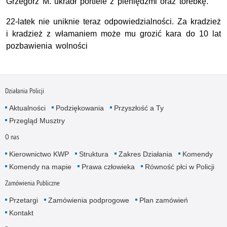
Grzegorz M. ukradł portfele z pieniędzmi oraz torebkę.
22-latek nie uniknie teraz odpowiedzialności. Za kradzież
i kradzież z włamaniem może mu grozić kara do 10 lat
pozbawienia wolności
Działania Policji
Aktualności
Podziękowania
Przyszłość a Ty
Przegląd Musztry
O nas
Kierownictwo KWP
Struktura
Zakres Działania
Komendy
Komendy na mapie
Prawa człowieka
Równość płci w Policji
Zamówienia Publiczne
Przetargi
Zamówienia podprogowe
Plan zamówień
Kontakt