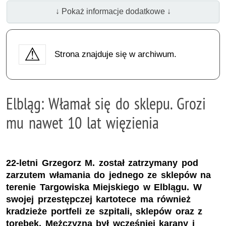
↓ Pokaż informacje dodatkowe ↓
Strona znajduje się w archiwum.
Elbląg: Włamał się do sklepu. Grozi
mu nawet 10 lat więzienia
22-letni Grzegorz M. został zatrzymany pod
zarzutem włamania do jednego ze sklepów na
terenie Targowiska Miejskiego w Elblągu. W
swojej przestępczej kartotece ma również
kradzieże portfeli ze szpitali, sklepów oraz z
torebek. Mężczyzna był wcześniej karany i