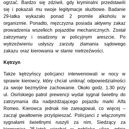
ogrzać. Bardzo się zdziwił, gdy kryminalni przedstawili
się i pokazali mu swoje legitymacje służbowe. Badanie
29-latka wykazało ponad 2 promile alkoholu w
organizmie. Ponadto, mężczyzna posiada aktywny zakaz
prowadzenia wszelkich pojazdów mechanicznych. Został
zatrzymany i osadzony w policyjnym areszcie. Po
wytrzeźwieniu usłyszy zarzuty złamania sądowego
zakazu oraz kierowania w stanie nietrzeźwości.
Kętrzyn
Także kętrzyńscy policjanci interweniowali w nocy w
sprawie kierowcy, który chciał uniknąć odpowiedzialności
za swoje bezmyślne zachowanie. Około godz. 1.30 przy
ul. Osińskiego patrol prewencji wydał sygnał świetlny do
zatrzymania dla nadjeżdżającego pojazdu marki Alfa
Romeo. Kierowca jednak nie zareagował, co więcej –
zaczął gwałtownie przyśpieszać. Policjanci z włączonymi
sygnałami świetlnymi ruszyli za nim. Siedzący za