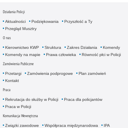
Działania Policji
Aktualności
Podziękowania
Przyszłość a Ty
Przegląd Musztry
O nas
Kierownictwo KWP
Struktura
Zakres Działania
Komendy
Komendy na mapie
Prawa człowieka
Równość płci w Policji
Zamówienia Publiczne
Przetargi
Zamówienia podprogowe
Plan zamówień
Kontakt
Praca
Rekrutacja do służby w Policji
Praca dla policjantów
Praca w Policji
Komunikacja Wewnętrzna
Związki zawodowe
Współpraca międzynarodowa
IPA