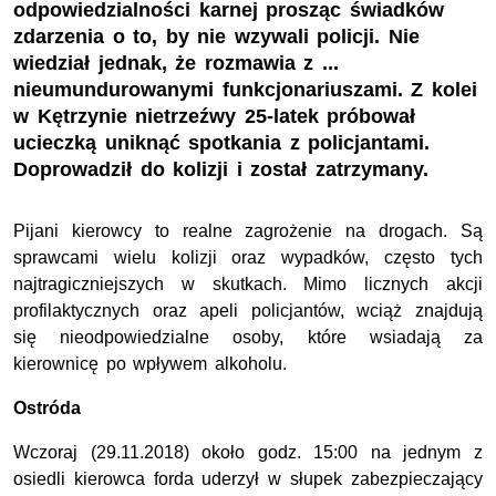
odpowiedzialności karnej prosząc świadków
zdarzenia o to, by nie wzywali policji. Nie
wiedział jednak, że rozmawia z ...
nieumundurowanymi funkcjonariuszami. Z kolei
w Kętrzynie nietrzeźwy 25-latek próbował
ucieczką uniknąć spotkania z policjantami.
Doprowadził do kolizji i został zatrzymany.
Pijani kierowcy to realne zagrożenie na drogach. Są
sprawcami wielu kolizji oraz wypadków, często tych
najtragiczniejszych w skutkach. Mimo licznych akcji
profilaktycznych oraz apeli policjantów, wciąż znajdują
się nieodpowiedzialne osoby, które wsiadają za
kierownicę po wpływem alkoholu.
Ostróda
Wczoraj (29.11.2018) około godz. 15:00 na jednym z
osiedli kierowca forda uderzył w słupek zabezpieczający