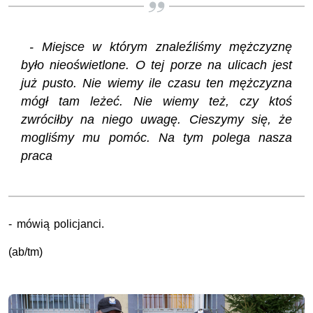
- Miejsce w którym znaleźliśmy mężczyznę
było nieoświetlone. O tej porze na ulicach jest
już pusto. Nie wiemy ile czasu ten mężczyzna
mógł tam leżeć. Nie wiemy też, czy ktoś
zwróciłby na niego uwagę. Cieszymy się, że
mogliśmy mu pomóc. Na tym polega nasza
praca
- mówią policjanci.
(ab/tm)