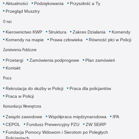
Aktualności
Podziękowania
Przyszłość a Ty
Przegląd Musztry
O nas
Kierownictwo KWP
Struktura
Zakres Działania
Komendy
Komendy na mapie
Prawa człowieka
Równość płci w Policji
Zamówienia Publiczne
Przetargi
Zamówienia podprogowe
Plan zamówień
Kontakt
Praca
Rekrutacja do służby w Policji
Praca dla policjantów
Praca w Policji
Komunikacja Wewnętrzna
Związki zawodowe
Współpraca międzynarodowa
IPA
CEPOL
Fundusz Prewencyjny PZU
ZW SEiRP
Fundacja Pomocy Wdowom i Sierotom po Poległych
Policjantach