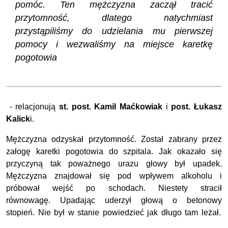
pomóc. Ten mężczyzna zaczął tracić
przytomność, dlatego natychmiast
przystąpiliśmy do udzielania mu pierwszej
pomocy i wezwaliśmy na miejsce karetkę
pogotowia
- relacjonują
st. post. Kamil Maćkowiak
i
post. Łukasz
Kalick
i.
Mężczyzna odzyskał przytomność. Został zabrany przez
załogę karetki pogotowia do szpitala. Jak okazało się
przyczyną tak poważnego urazu głowy był upadek.
Mężczyzna znajdował się pod wpływem alkoholu i
próbował wejść po schodach. Niestety stracił
równowagę. Upadając uderzył głową o betonowy
stopień. Nie był w stanie powiedzieć jak długo tam leżał.