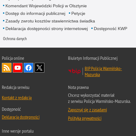
Komendant Wojewódzki Policji w Olsztynie
Dostęp do informacji publicznej
Petycje
Zasady zwrotu kosztów stawiennictwa świadka
Deklaracja dostępności strony internetowej
Dostępność KWP
Ochrona danych
Policja online
Biuletyn Informacji Publicznej
BIP Policja Warmińsko-
Mazurska
Redakcja serwisu
Nota prawna
Chcesz wykorzystać materiał
Kontakt z redakcją
z serwisu Policja Warmińsko-Mazurska.
Dostępność
Zapoznaj się z zasadami
Deklaracja dostępności
Polityka prywatności
Inne wersje portalu