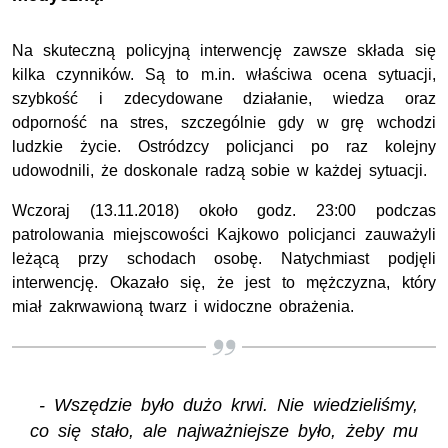
Na skuteczną policyjną interwencję zawsze składa się
kilka czynników. Są to m.in. właściwa ocena sytuacji,
szybkość i zdecydowane działanie, wiedza oraz
odporność na stres, szczególnie gdy w grę wchodzi
ludzkie życie. Ostródzcy policjanci po raz kolejny
udowodnili, że doskonale radzą sobie w każdej sytuacji.
Wczoraj (13.11.2018) około godz. 23:00 podczas
patrolowania miejscowości Kajkowo policjanci zauważyli
leżącą przy schodach osobę. Natychmiast podjęli
interwencję. Okazało się, że jest to mężczyzna, który
miał zakrwawioną twarz i widoczne obrażenia.
- Wszędzie było dużo krwi. Nie wiedzieliśmy,
co się stało, ale najważniejsze było, żeby mu