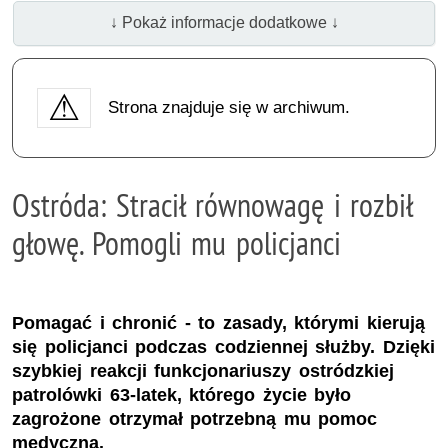
↓ Pokaż informacje dodatkowe ↓
Strona znajduje się w archiwum.
Ostróda: Stracił równowagę i rozbił
głowę. Pomogli mu policjanci
Pomagać i chronić - to zasady, którymi kierują
się policjanci podczas codziennej służby. Dzięki
szybkiej reakcji funkcjonariuszy ostródzkiej
patrolówki 63-latek, którego życie było
zagrożone otrzymał potrzebną mu pomoc
medyczną.