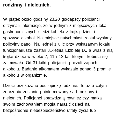
rodzinny i nieletnich.
W piątek około godziny 23.20 gołdapscy policjanci
otrzymali informacje, że w jednym z miejscowych lokali
gastronomicznych siedzi kobieta z trójką dzieci i
spożywa alkohol. Na miejsce natychmiast został wysłany
policyjny patrol. Na jednej z ulic przy wskazanym lokalu
funkcjonariusze zastali 31-letnią Elżbietę D., a wraz z nią
trójkę dzieci w wieku 7, 11 i 12 lat, którymi kobieta się
zajmowała. Od 31-latki policjanci poczuli zapach
alkoholu. Badanie alkomatem wykazało ponad 3 promile
alkoholu w organizmie.
Dzieci przekazano pod opiekę rodzinie. Teraz o całym
zdarzeniu zostanie poinformowany sąd rodzinny i
nieletnich. Policjanci sprawdzają również czy matka
swoim zachowaniem mogła narazić dzieci na
bezpośrednie niebezpieczeństwo utraty życia lub