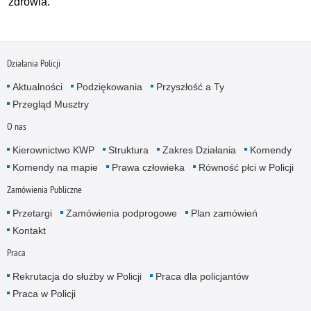
zdrowia.
Działania Policji
Aktualności
Podziękowania
Przyszłość a Ty
Przegląd Musztry
O nas
Kierownictwo KWP
Struktura
Zakres Działania
Komendy
Komendy na mapie
Prawa człowieka
Równość płci w Policji
Zamówienia Publiczne
Przetargi
Zamówienia podprogowe
Plan zamówień
Kontakt
Praca
Rekrutacja do służby w Policji
Praca dla policjantów
Praca w Policji