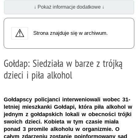
↓ Pokaż informacje dodatkowe ↓
Strona znajduje się w archiwum.
Gołdap: Siedziała w barze z trójką
dzieci i piła alkohol
Gołdapscy policjanci interweniowali wobec 31-
letniej mieszkanki Gołdapi, która piła alkohol w
jednym z gołdapskich lokali w obecności trójki
swoich dzieci. Kobieta w tym czasie miała
ponad 3 promile alkoholu w organizmie. O
całym zdarzeniu zostanie poinformowany sąd