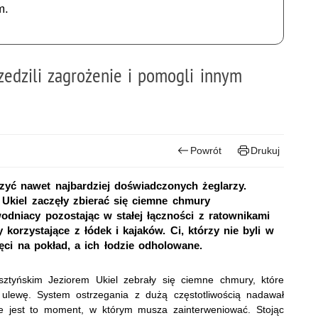
m.
zedzili zagrożenie i pomogli innym
Powrót
Drukuj
zyć nawet najbardziej doświadczonych żeglarzy.
 Ukiel zaczęły zbierać się ciemne chmury
 wodniacy pozostając w stałej łączności z ratownikami
korzystające z łódek i kajaków. Ci, którzy nie byli w
ęci na pokład, a ich łodzie odholowane.
sztyńskim Jeziorem Ukiel zebrały się ciemne chmury, które
 ulewę. System ostrzegania z dużą częstotliwością nadawał
 że jest to moment, w którym musza zainterweniować. Stojąc