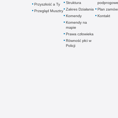
Struktura
podprogow
Przyszłość a Ty
Zakres Działania
Plan zamów
Przegląd Musztry
Komendy
Kontakt
Komendy na
mapie
Prawa człowieka
Równość płci w
Policji