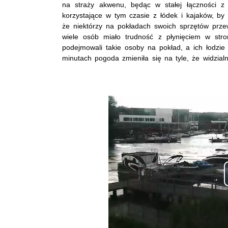
na straży akwenu, będąc w stałej łączności z
korzystające w tym czasie z łódek i kajaków, by p
że niektórzy na pokładach swoich sprzętów przew
wiele osób miało trudność z płynięciem w st
podejmowali takie osoby na pokład, a ich łodzie 
minutach pogoda zmieniła się na tyle, że widzial