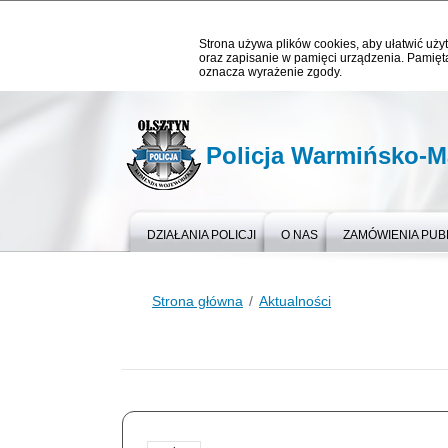
Strona używa plików cookies, aby ułatwić użyt
oraz zapisanie w pamięci urządzenia. Pamięta
oznacza wyrażenie zgody.
Policja Warmińsko-M
DZIAŁANIA POLICJI
O NAS
ZAMÓWIENIA PUB
Strona główna
Aktualności