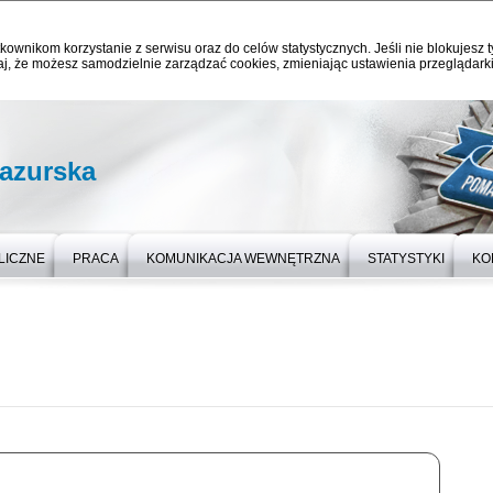
kownikom korzystanie z serwisu oraz do celów statystycznych. Jeśli nie blokujesz t
j, że możesz samodzielnie zarządzać cookies, zmieniając ustawienia przeglądarki
azurska
LICZNE
PRACA
KOMUNIKACJA WEWNĘTRZNA
STATYSTYKI
KO