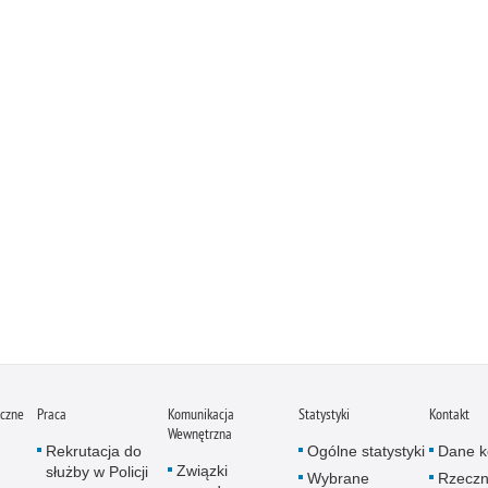
iczne
Praca
Komunikacja
Statystyki
Kontakt
Wewnętrzna
Rekrutacja do
Ogólne statystyki
Dane k
Związki
służby w Policji
Wybrane
Rzeczn