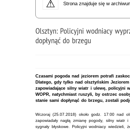
Strona znajduje się w archiwu
Olsztyn: Policyjni wodniacy wypr
dopłynąć do brzegu
Czasami pogoda nad jeziorem potrafi zaskoc
Dlatego, gdy tylko nad olsztyńskim Jeziorem
zapowiadające silny wiatr i ulewę, policyjni
WOPR, natychmiast ruszyli, by ostrzec osoby 
stanie sami dopłynąć do brzegu, zostali podj
Wczoraj (25.07.2018) około godz. 17:00 nad ol
zapowiadały nagłą zmianę pogody, silny wiatr i
sygnały błyskowe. Policyjni wodniacy wiedzieli,