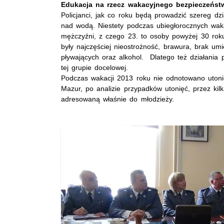
Edukacja na rzecz wakacyjnego bezpieczeńst
Policjanci, jak co roku będą prowadzić szereg 
nad wodą. Niestety podczas ubiegłorocznych wak
mężczyźni, z czego 23. to osoby powyżej 30 roku
były najczęściej nieostrożność, brawura, brak um
pływających oraz alkohol. Dlatego też działania
tej grupie docelowej.
Podczas wakacji 2013 roku nie odnotowano utonięć
Mazur, po analizie przypadków utonięć, przez kilk
adresowaną właśnie do młodzieży.