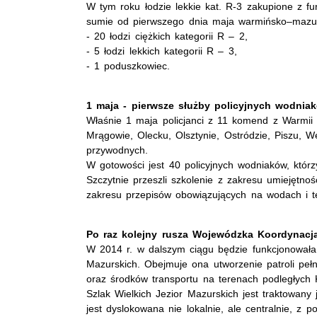
W tym roku łodzie lekkie kat. R-3 zakupione z fu
sumie od pierwszego dnia maja warmińsko–mazursc
- 20 łodzi ciężkich kategorii R – 2,
- 5 łodzi lekkich kategorii R – 3,
- 1 poduszkowiec.
1 maja - pierwsze służby policyjnych wodnia
Właśnie 1 maja policjanci z 11 komend z Warmii i
Mrągowie, Olecku, Olsztynie, Ostródzie, Piszu, 
przywodnych.
W gotowości jest 40 policyjnych wodniaków, któ
Szczytnie przeszli szkolenie z zakresu umiejętno
zakresu przepisów obowiązujących na wodach i 
Po raz kolejny rusza Wojewódzka Koordynacja
W 2014 r. w dalszym ciągu będzie funkcjonowała
Mazurskich. Obejmuje ona utworzenie patroli peł
oraz środków transportu na terenach podległych
Szlak Wielkich Jezior Mazurskich jest traktowany
jest dyslokowana nie lokalnie, ale centralnie, z 