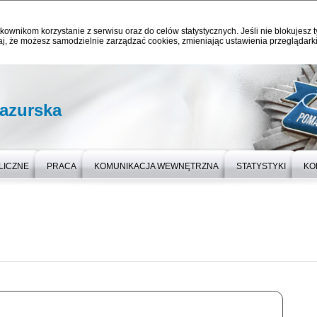
kownikom korzystanie z serwisu oraz do celów statystycznych. Jeśli nie blokujesz t
j, że możesz samodzielnie zarządzać cookies, zmieniając ustawienia przeglądarki
azurska
LICZNE
PRACA
KOMUNIKACJA WEWNĘTRZNA
STATYSTYKI
KO