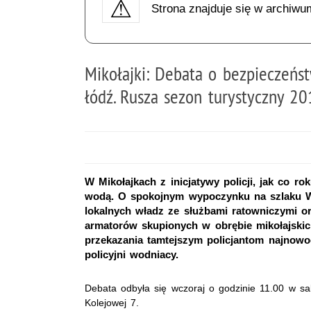
Strona znajduje się w archiwu
Mikołajki: Debata o bezpieczeńs
łódź. Rusza sezon turystyczny 2
W Mikołajkach z inicjatywy policji, jak co r
wodą. O spokojnym wypoczynku na szlaku Wie
lokalnych władz ze służbami ratowniczymi o
armatorów skupionych w obrębie mikołajskich
przekazania tamtejszym policjantom najnowocz
policyjni wodniacy.
Debata odbyła się wczoraj o godzinie 11.00 w sa
Kolejowej 7.