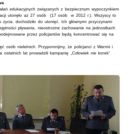
wa
działań edukacyjnych związanych z bezpiecznym wypoczynkiem
acji utonęło aż 27 osób (17 osób w 2012 r.). Wszyscy to
 życia. dochodziło do utonięć. Ich głównymi przyczynami
iejętności pływania, nieostrożne zachowanie na jednostkach
 podejmowane przez policjantów będą koncentrować się na
 osób nieletnich. Przypomnijmy, że policjanci z Warmii i
a ostatnich lat prowadzili kampanię „Człowiek nie korek”