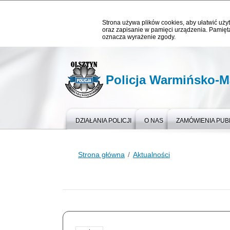
Strona używa plików cookies, aby ułatwić użyt
oraz zapisanie w pamięci urządzenia. Pamięta
oznacza wyrażenie zgody.
Policja Warmińsko-M
DZIAŁANIA POLICJI
O NAS
ZAMÓWIENIA PUB
Strona główna
Aktualności