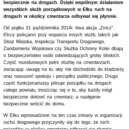
bezpiecznie na drogach. Dzięki wspólnym działaniom
wszystkich służb porządkowych w Ełku ruch na
drogach w okolicy cmentarza odbywał się płynnie.
Od piątku 31 października 2014r. trwa akcja „Znicz”.
Ełccy policjanci przy wsparciu innych służb, takich jak
Straż Miejska, Inspekcja Transportu Drogowego,
Żandarmeria Wojskowa czy Służba Ochrony Kolei dbają
o bezpieczeństwo osób odwiedzających groby bliskich.
Część mundurowych pełni służbę na cmentarzach,
zwracając uwagę na to, aby nie dochodziło do kradzieży
oraz naruszeń spokoju i porządku publicznego. Druga
część funkcjonariuszy pilnuje porządku na drogach
całego powiatu, troszcząc się o to, aby każdy mógł
bezpiecznie dotrzeć na cmentarz, a następnie
bezpiecznie wrócić do domu.
W Ełku wprowadzone na ten czas zmiany w organizacji
ruchu drogowego przyczyniły się do tego, że ruch