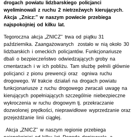
drogach powiatu lidzbarskiego policjanci
wyeliminowali z ruchu 2 nietrzeźwych kierujących.
Akcja „Znicz:” w naszym powiecie przebiega
najspokojniej od kilku lat.
Tegoroczna akcja „ZNICZ" trwa od piątku 31
października. Zaangażowanych zostało w nią około 30
lidzbarskich i orneckich policjantów. Funkcjonariusze
dbali o bezpieczeństwo odwiedzających groby na
cmentarzach i w ich pobliżu. Tam służbę pełnili głównie
policjanci z pionu prewencji oraz ogniwa ruchu
drogowego. W trakcie działań na drogach powiatu
funkcjonariusze z ruchu drogowego zwracali uwagę na
kierujących popełniających szczególnie niebezpieczne
wykroczenia w ruchu drogowym tj. przekraczanie
dozwolonej prędkości, nieprawidłowe wyprzedzanie oraz
przejeżdżanie linii ciągłej.
Akcja „ZNICZ" w naszym regionie przebiega