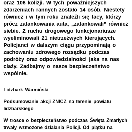
oraz 106 kolizji. W tych poważniejszych
zdarzeniach rannych zostało 14 osób. Niestety
również i w tym roku znaleźli się tacy, którzy
prócz zatankowania auta, „zatankowali” również
siebie. Z ruchu drogowego funkcjonariusze
wyeliminowali 21 nietrzeźwych kierujących.
Policjanci w dalszym ciągu przypominają o
zachowaniu zdrowego rozsądku podczas
podróży oraz odpowiedzialności jaka na nas
ciąży. Zadbajmy o nasze bezpieczeństwo
wspólnie.
Lidzbark Warmiński
Podsumowanie akcji ZNICZ na terenie powiatu
lidzbarskiego
W trosce o bezpieczeństwo podczas Święta Zmarłych
trwały wzmożone działania Policji. Od piątku na