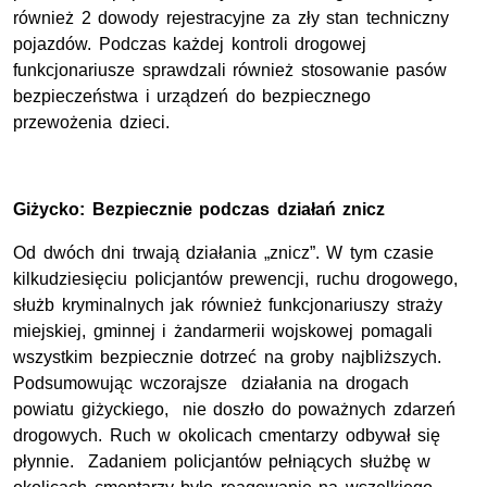
również 2 dowody rejestracyjne za zły stan techniczny
pojazdów. Podczas każdej kontroli drogowej
funkcjonariusze sprawdzali również stosowanie pasów
bezpieczeństwa i urządzeń do bezpiecznego
przewożenia dzieci.
Giżycko: Bezpiecznie podczas działań znicz
Od dwóch dni trwają działania „znicz”. W tym czasie
kilkudziesięciu policjantów prewencji, ruchu drogowego,
służb kryminalnych jak również funkcjonariuszy straży
miejskiej, gminnej i żandarmerii wojskowej pomagali
wszystkim bezpiecznie dotrzeć na groby najbliższych.
Podsumowując wczorajsze działania na drogach
powiatu giżyckiego, nie doszło do poważnych zdarzeń
drogowych. Ruch w okolicach cmentarzy odbywał się
płynnie. Zadaniem policjantów pełniących służbę w