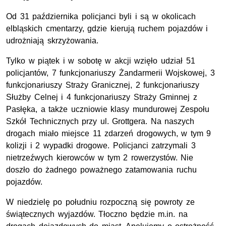
Od 31 października policjanci byli i są w okolicach
elbląskich cmentarzy, gdzie kierują ruchem pojazdów i
udrożniają skrzyżowania.
Tylko w piątek i w sobotę w akcji wzięło udział 51
policjantów, 7 funkcjonariuszy Żandarmerii Wojskowej, 3
funkcjonariuszy Straży Granicznej, 2 funkcjonariuszy
Służby Celnej i 4 funkcjonariuszy Straży Gminnej z
Pasłęka, a także uczniowie klasy mundurowej Zespołu
Szkół Technicznych przy ul. Grottgera. Na naszych
drogach miało miejsce 11 zdarzeń drogowych, w tym 9
kolizji i 2 wypadki drogowe. Policjanci zatrzymali 3
nietrzeźwych kierowców w tym 2 rowerzystów. Nie
doszło do żadnego poważnego zatamowania ruchu
pojazdów.
W niedzielę po południu rozpoczną się powroty ze
świątecznych wyjazdów. Tłoczno będzie m.in. na