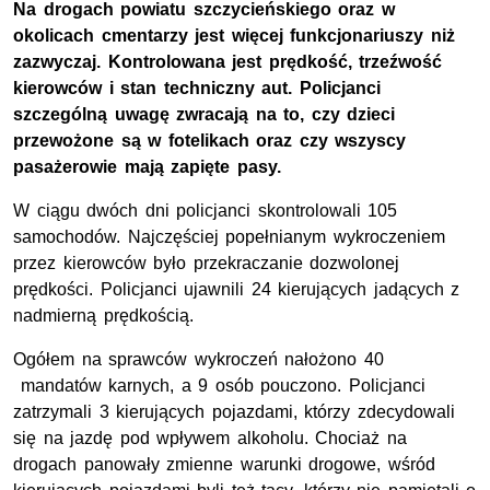
Na drogach powiatu szczycieńskiego oraz w
okolicach cmentarzy jest więcej funkcjonariuszy niż
zazwyczaj. Kontrolowana jest prędkość, trzeźwość
kierowców i stan techniczny aut. Policjanci
szczególną uwagę zwracają na to, czy dzieci
przewożone są w fotelikach oraz czy wszyscy
pasażerowie mają zapięte pasy.
W ciągu dwóch dni policjanci skontrolowali 105
samochodów. Najczęściej popełnianym wykroczeniem
przez kierowców było przekraczanie dozwolonej
prędkości. Policjanci ujawnili 24 kierujących jadących z
nadmierną prędkością.
Ogółem na sprawców wykroczeń nałożono 40
mandatów karnych, a 9 osób pouczono. Policjanci
zatrzymali 3 kierujących pojazdami, którzy zdecydowali
się na jazdę pod wpływem alkoholu. Chociaż na
drogach panowały zmienne warunki drogowe, wśród