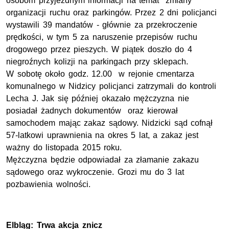
osobom przyjezdnym informacji na temat zmiany
organizacji ruchu oraz parkingów. Przez 2 dni policjanci
wystawili 39 mandatów - głównie za przekroczenie
prędkości, w tym 5 za naruszenie przepisów ruchu
drogowego przez pieszych. W piątek doszło do 4
niegroźnych kolizji na parkingach przy sklepach.
W sobotę około godz. 12.00 w rejonie cmentarza
komunalnego w Nidzicy policjanci zatrzymali do kontroli
Lecha J. Jak się później okazało mężczyzna nie
posiadał żadnych dokumentów oraz kierował
samochodem mając zakaz sądowy. Nidzicki sąd cofnął
57-latkowi uprawnienia na okres 5 lat, a zakaz jest
ważny do listopada 2015 roku.
Mężczyzna będzie odpowiadał za złamanie zakazu
sądowego oraz wykroczenie. Grozi mu do 3 lat
pozbawienia wolności.
Elbląg: Trwa akcja znicz