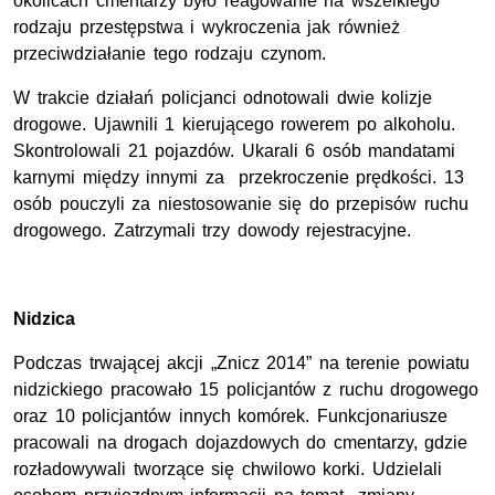
okolicach cmentarzy było reagowanie na wszelkiego
rodzaju przestępstwa i wykroczenia jak również
przeciwdziałanie tego rodzaju czynom.
W trakcie działań policjanci odnotowali dwie kolizje
drogowe. Ujawnili 1 kierującego rowerem po alkoholu.
Skontrolowali 21 pojazdów. Ukarali 6 osób mandatami
karnymi między innymi za przekroczenie prędkości. 13
osób pouczyli za niestosowanie się do przepisów ruchu
drogowego. Zatrzymali trzy dowody rejestracyjne.
Nidzica
Podczas trwającej akcji „Znicz 2014” na terenie powiatu
nidzickiego pracowało 15 policjantów z ruchu drogowego
oraz 10 policjantów innych komórek. Funkcjonariusze
pracowali na drogach dojazdowych do cmentarzy, gdzie
rozładowywali tworzące się chwilowo korki. Udzielali