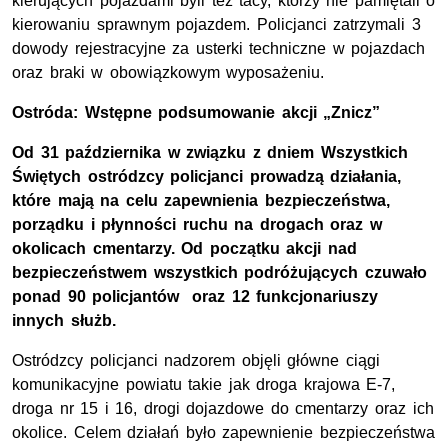
kierujących pojazdami byli też tacy, którzy nie pamiętali o
kierowaniu sprawnym pojazdem. Policjanci zatrzymali 3
dowody rejestracyjne za usterki techniczne w pojazdach
oraz braki w obowiązkowym wyposażeniu.
Ostróda: Wstępne podsumowanie akcji „Znicz”
Od 31 października w związku z dniem Wszystkich
Świętych ostródzcy policjanci prowadzą działania,
które mają na celu zapewnienia bezpieczeństwa,
porządku i płynności ruchu na drogach oraz w
okolicach cmentarzy. Od początku akcji nad
bezpieczeństwem wszystkich podróżujących czuwało
ponad 90 policjantów oraz 12 funkcjonariuszy
innych służb.
Ostródzcy policjanci nadzorem objęli główne ciągi
komunikacyjne powiatu takie jak droga krajowa E-7,
droga nr 15 i 16, drogi dojazdowe do cmentarzy oraz ich
okolice. Celem działań było zapewnienie bezpieczeństwa