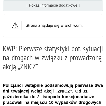
↓ Pokaż informacje dodatkowe ↓
Strona znajduje się w archiwum.
KWP: Pierwsze statystyki dot. sytuacji
na drogach w związku z prowadzoną
akcją „ZNICZ”
Policjanci wstępnie podsumowują pierwsze dwa
dni trwającej wciąż akcji „ZNICZ”. Od 31
października do 2 listopada funkcjonariusze
pracowali na miejscu 10 wypadków drogowych