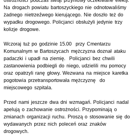
ostrożności podczas świąt przyniosły oczekiwane efekty.
Na drogach powiatu bartoszyckiego nie odnotowaliśmy
żadnego nietrzeźwego kierującego. Nie doszło też do
wypadku drogowego. Policjanci obsłużyli jedynie trzy
kolizje drogowe.
Wczoraj tuż po godzinie 15.00 przy Cmentarzu
Komunalnym w Bartoszycach mężczyzna doznał ataku
padaczki i upadł na ziemię. Policjanci bez chwili
zastanowienia podbiegli do niego, udzielili mu pomocy
oraz opatrzyli ranę głowy. Wezwana na miejsce karetka
pogotowia przetransportowała mężczyznę do
miejscowego szpitala.
Przed nami jeszcze dwa dni wzmagań. Policjanci nadal
apelują o zachowanie ostrożności. Przypominają o
zmianach organizacji ruchu. Proszą o stosowanie się do
wydawanych przez nich poleceń oraz znaków
drogowych.