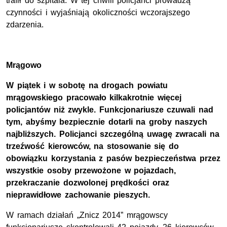
trafił do szpitala. W tej chwili policjanci prowadzą
czynności i wyjaśniają okoliczności wczorajszego
zdarzenia.
Mrągowo
W piątek i w sobotę na drogach powiatu
mrągowskiego pracowało kilkakrotnie więcej
policjantów niż zwykle. Funkcjonariusze czuwali nad
tym, abyśmy bezpiecznie dotarli na groby naszych
najbliższych. Policjanci szczególną uwagę zwracali na
trzeźwość kierowców, na stosowanie się do
obowiązku korzystania z pasów bezpieczeństwa przez
wszystkie osoby przewożone w pojazdach,
przekraczanie dozwolonej prędkości oraz
nieprawidłowe zachowanie pieszych.
W ramach działań „Znicz 2014” mrągowscy