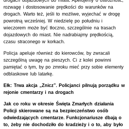
drogach dojazdowych do miast. Apelujemy o ostrożność,
rozwagę i dostosowanie prędkości do warunków na
drogach. Warto też, jeśli to możliwe, wyjechać w drogę
powrotną wcześniej. W niedzielę po południu i
wieczorem może być tłoczno, szczególnie na trasach
dojazdowych do miast. Nie nadrabiajmy prędkością,
czasu straconego w korkach.
Policja apeluje również do kierowców, by zwracali
szczególną uwagę na pieszych. Ci z kolei powinni
pamiętać o tym, by po zmroku mieć przy sobie elementy
odblaskowe lub latarkę.
Ełk: Trwa akcja „Znicz”. Policjanci pilnują porządku w
rejonie cmentarzy i na drogach
Jak co roku w okresie Święta Zmarłych działania
Policji skierowane są na bezpieczeństwo osób
odwiedzających cmentarze. Funkcjonariusze dbają o
to, żeby nie dochodziło do kradzieży i o to, aby było