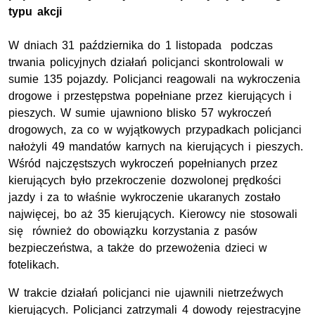
typu akcji
W dniach 31 października do 1 listopada podczas
trwania policyjnych działań policjanci skontrolowali w
sumie 135 pojazdy. Policjanci reagowali na wykroczenia
drogowe i przestępstwa popełniane przez kierujących i
pieszych. W sumie ujawniono blisko 57 wykroczeń
drogowych, za co w wyjątkowych przypadkach policjanci
nałożyli 49 mandatów karnych na kierujących i pieszych.
Wśród najczęstszych wykroczeń popełnianych przez
kierujących było przekroczenie dozwolonej prędkości
jazdy i za to właśnie wykroczenie ukaranych zostało
najwięcej, bo aż 35 kierujących. Kierowcy nie stosowali
się również do obowiązku korzystania z pasów
bezpieczeństwa, a także do przewożenia dzieci w
fotelikach.
W trakcie działań policjanci nie ujawnili nietrzeźwych
kierujących. Policjanci zatrzymali 4 dowody rejestracyjne