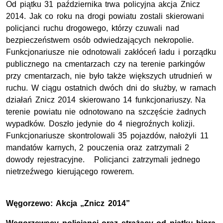
Od piątku 31 października trwa policyjna akcja Znicz
2014. Jak co roku na drogi powiatu zostali skierowani
policjanci ruchu drogowego, którzy czuwali nad
bezpieczeństwem osób odwiedzających nekropolie.
Funkcjonariusze nie odnotowali zakłóceń ładu i porządku
publicznego na cmentarzach czy na terenie parkingów
przy cmentarzach, nie było także większych utrudnień w
ruchu. W ciągu ostatnich dwóch dni do służby, w ramach
działań Znicz 2014 skierowano 14 funkcjonariuszy. Na
terenie powiatu nie odnotowano na szczęście żadnych
wypadków. Doszło jedynie do 4 niegroźnych kolizji.
Funkcjonariusze skontrolowali 35 pojazdów, nałożyli 11
mandatów karnych, 2 pouczenia oraz zatrzymali 2
dowody rejestracyjne. Policjanci zatrzymali jednego
nietrzeźwego kierującego rowerem.
Węgorzewo: Akcja „Znicz 2014”