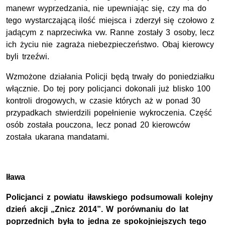
manewr wyprzedzania, nie upewniając się, czy ma do
tego wystarczającą ilość miejsca i zderzył się czołowo z
jadącym z naprzeciwka vw. Ranne zostały 3 osoby, lecz
ich życiu nie zagraża niebezpieczeństwo. Obaj kierowcy
byli trzeźwi.
Wzmożone działania Policji będą trwały do poniedziałku
włącznie. Do tej pory policjanci dokonali już blisko 100
kontroli drogowych, w czasie których aż w ponad 30
przypadkach stwierdzili popełnienie wykroczenia. Część
osób została pouczona, lecz ponad 20 kierowców
została ukarana mandatami.
Iława
Policjanci z powiatu iławskiego podsumowali kolejny
dzień akcji „Znicz 2014”. W porównaniu do lat
poprzednich była to jedna ze spokojniejszych tego