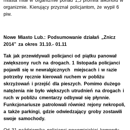
miasta miał w organizmie ponad 1,5 promila alkoholu w
organizmie. Kierujący przyznał policjantom, że wypił 6
piw.
Nowe Miasto Lub.: Podsumowanie działań „Znicz
2014” za okres 31.10.- 01.11
Tak jak przewidywali policjanci od piątku panował
zwiększony ruch na drogach. 1 listopada policjanci
pojawili się w newralgicznych miejscach i w razie
potrzeby ręcznie kierowali ruchem w pobliżu
skrzyżowań i przejść dla pieszych. Pomimo dużego
natężenia nie było większych utrudnień na drogach i
ruch w pobliżu cmentarzy odbywał się płynnie.
Funkcjonariusze patrolowali również rejony nekropoli,
a także parkingi, gdzie odwiedzający groby zostawili
swoje samochody.