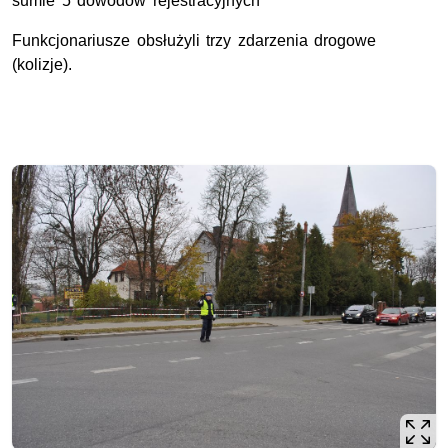
sumie 5 dowodów rejestracyjnych
Funkcjonariusze obsłużyli trzy zdarzenia drogowe
(kolizje).