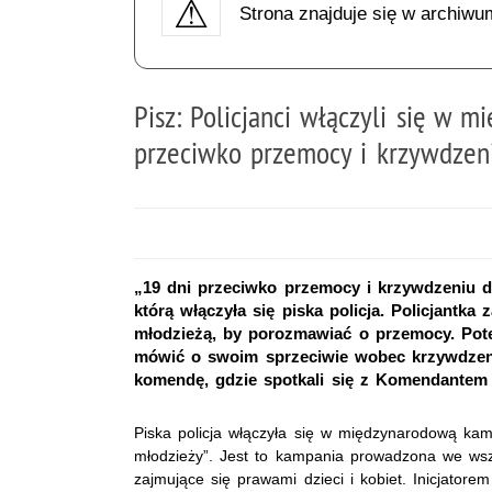
Strona znajduje się w archiwu
Pisz: Policjanci włączyli się w 
przeciwko przemocy i krzywdzeni
„19 dni przeciwko przemocy i krzywdzeniu d
którą włączyła się piska policja. Policjantka 
młodzieżą, by porozmawiać o przemocy. Pote
mówić o swoim sprzeciwie wobec krzywdzeni
komendę, gdzie spotkali się z Komendantem 
Piska policja włączyła się w międzynarodową kam
młodzieży”. Jest to kampania prowadzona we wsz
zajmujące się prawami dzieci i kobiet. Inicjatore