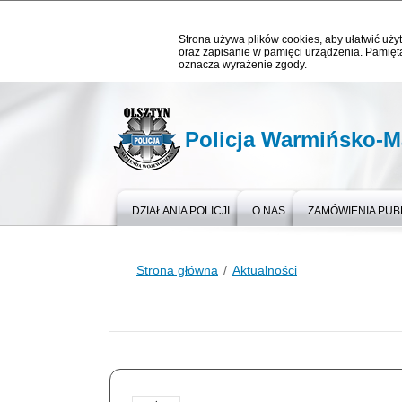
Strona używa plików cookies, aby ułatwić użyt
oraz zapisanie w pamięci urządzenia. Pamięta
oznacza wyrażenie zgody.
Policja Warmińsko-M
DZIAŁANIA POLICJI
O NAS
ZAMÓWIENIA PUB
Strona główna
Aktualności