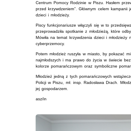
Centrum Pomocy Rodzinie w Piszu. Hasłem przewo
przed krzywdzeniem”. Głównym celem kampanii j
dzieci i młodzieży.
Piscy funkcjonariusze włączyli się w to przedsięwz
przeprowadziła spotkanie z młodzieżą, które od
Mówiła na temat krzywdzenia dzieci i młodzieży 
cyberprzemocy.
Potem młodzież ruszyła w miasto, by pokazać mi
najmłodszych i ma prawo do życia w świecie be
kolorze pomarańczowym oraz symboliczne pomara
Młodzież jedną z tych pomarańczowych wstążec
Policji w Piszu, mł. insp. Radosława Drach. Młod
jej gospodarzem.
asz/in