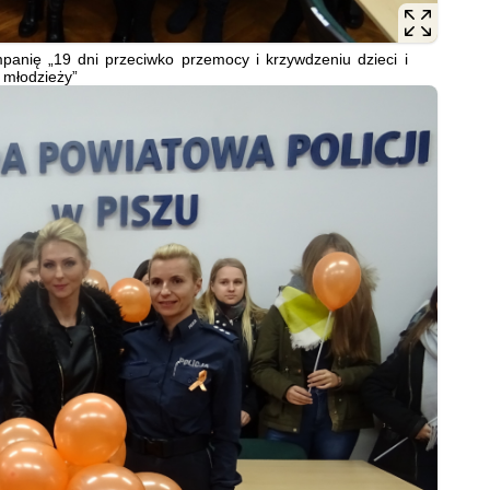
panię „19 dni przeciwko przemocy i krzywdzeniu dzieci i
młodzieży”