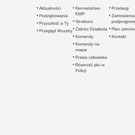
Aktualności
Kierownictwo
Przetargi
KWP
Podziękowania
Zamówienia
Struktura
podprogow
Przyszłość a Ty
Zakres Działania
Plan zamów
Przegląd Musztry
Komendy
Kontakt
Komendy na
mapie
Prawa człowieka
Równość płci w
Policji