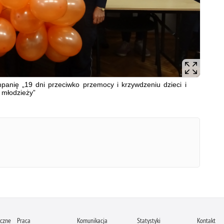
panię „19 dni przeciwko przemocy i krzywdzeniu dzieci i
młodzieży”
iczne
Praca
Komunikacja
Statystyki
Kontakt