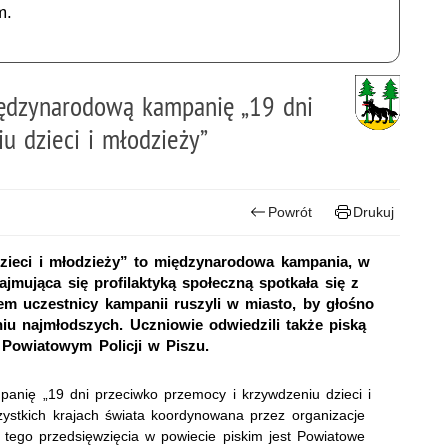
m.
międzynarodową kampanię „19 dni
u dzieci i młodzieży”
Powrót
Drukuj
zieci i młodzieży” to międzynarodowa kampania, w
zajmująca się profilaktyką społeczną spotkała się z
m uczestnicy kampanii ruszyli w miasto, by głośno
u najmłodszych. Uczniowie odwiedzili także piską
Powiatowym Policji w Piszu.
panię „19 dni przeciwko przemocy i krzywdzeniu dzieci i
ystkich krajach świata koordynowana przez organizacje
m tego przedsięwzięcia w powiecie piskim jest Powiatowe