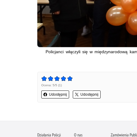
Policjanci włączyli się w międzynarodową kam
Ocena: 5/5 (1)
Udostępnij
Udostępnij
Działania Policji
O nas
Zamówienia Publ