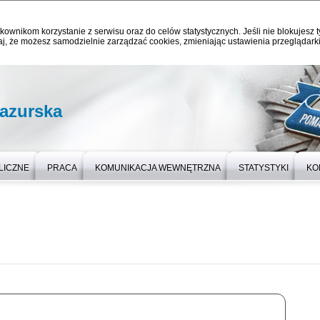
kownikom korzystanie z serwisu oraz do celów statystycznych. Jeśli nie blokujesz t
j, że możesz samodzielnie zarządzać cookies, zmieniając ustawienia przeglądarki
azurska
LICZNE
PRACA
KOMUNIKACJA WEWNĘTRZNA
STATYSTYKI
KO