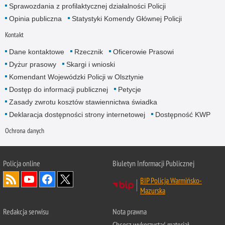
Sprawozdania z profilaktycznej działalności Policji
Opinia publiczna
Statystyki Komendy Głównej Policji
Kontakt
Dane kontaktowe
Rzecznik
Oficerowie Prasowi
Dyżur prasowy
Skargi i wnioski
Komendant Wojewódzki Policji w Olsztynie
Dostęp do informacji publicznej
Petycje
Zasady zwrotu kosztów stawiennictwa świadka
Deklaracja dostępności strony internetowej
Dostępność KWP
Ochrona danych
Policja online
Biuletyn Informacji Publicznej
BIP Policja Warmińsko-
Mazurska
Redakcja serwisu
Nota prawna
Chcesz wykorzystać materiał