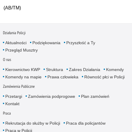
(AB/TM)
Działania Policji
Aktualności
Podziękowania
Przyszłość a Ty
Przegląd Musztry
O nas
Kierownictwo KWP
Struktura
Zakres Działania
Komendy
Komendy na mapie
Prawa człowieka
Równość płci w Policji
Zamówienia Publiczne
Przetargi
Zamówienia podprogowe
Plan zamówień
Kontakt
Praca
Rekrutacja do służby w Policji
Praca dla policjantów
Praca w Policji