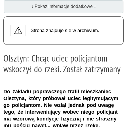
↓ Pokaż informacje dodatkowe ↓
Strona znajduje się w archiwum.
Olsztyn: Chcąc uciec policjantom
wskoczył do rzeki. Został zatrzymany
Do zakładu poprawczego trafił mieszkaniec
Olsztyna, który próbował uciec legitymującym
go policjantom. Nie wziął jednak pod uwagę
tego, że interweniujący wobec niego policjant
ma wzorową kondycje fizyczną i nie straszny
mu pościg nawet... wpław przez rzekę.