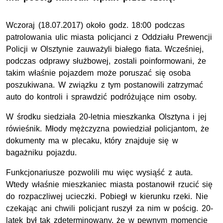
Wczoraj (18.07.2017) około godz. 18:00 podczas
patrolowania ulic miasta policjanci z Oddziału Prewencji
Policji w Olsztynie zauważyli białego fiata. Wcześniej,
podczas odprawy służbowej, zostali poinformowani, że
takim właśnie pojazdem może poruszać się osoba
poszukiwana. W związku z tym postanowili zatrzymać
auto do kontroli i sprawdzić podróżujące nim osoby.
W środku siedziała 20-letnia mieszkanka Olsztyna i jej
rówieśnik. Młody mężczyzna powiedział policjantom, że
dokumenty ma w plecaku, który znajduje się w
bagażniku pojazdu.
Funkcjonariusze pozwolili mu więc wysiąść z auta.
Wtedy właśnie mieszkaniec miasta postanowił rzucić się
do rozpaczliwej ucieczki. Pobiegł w kierunku rzeki. Nie
czekając ani chwili policjant ruszył za nim w pościg. 20-
latek był tak zdeterminowany, że w pewnym momencie