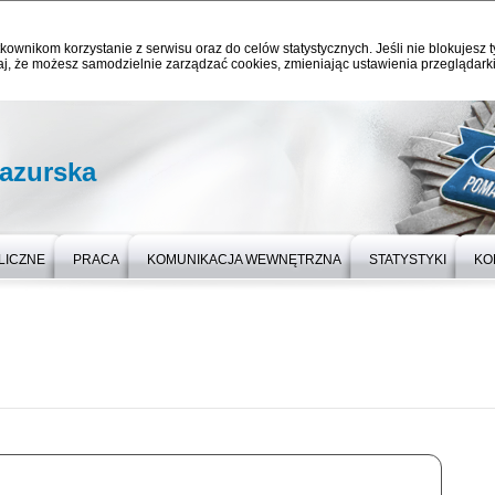
kownikom korzystanie z serwisu oraz do celów statystycznych. Jeśli nie blokujesz t
j, że możesz samodzielnie zarządzać cookies, zmieniając ustawienia przeglądarki
azurska
LICZNE
PRACA
KOMUNIKACJA WEWNĘTRZNA
STATYSTYKI
KO