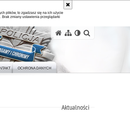
ych plików, to zgadzasz się na ich użycie
. Brak zmiany ustawienia przeglądarki
otwórz wysz
NTAKT
OCHRONA DANYCH
Aktualności