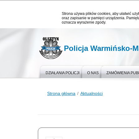
Strona używa plików cookies, aby ułatwić użyt
oraz zapisanie w pamięci urządzenia. Pamięta
oznacza wyrażenie zgody.
Policja Warmińsko-M
DZIAŁANIA POLICJI
O NAS
ZAMÓWIENIA PUB
Strona główna
Aktualności