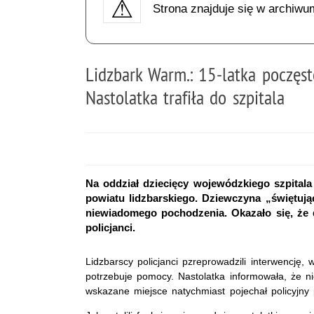
Strona znajduje się w archiwu
Lidzbark Warm.: 15-latka poczęs
Nastolatka trafiła do szpitala
Na oddział dziecięcy wojewódzkiego szpitala 
powiatu lidzbarskiego. Dziewczyna „świętują
niewiadomego pochodzenia. Okazało się, że do
policjanci.
Lidzbarscy policjanci pzreprowadzili interwencję, 
potrzebuje pomocy. Nastolatka informowała, że n
wskazane miejsce natychmiast pojechał policyjny p