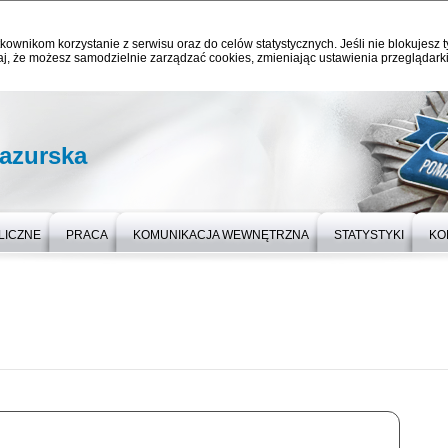
kownikom korzystanie z serwisu oraz do celów statystycznych. Jeśli nie blokujesz t
j, że możesz samodzielnie zarządzać cookies, zmieniając ustawienia przeglądarki
azurska
LICZNE
PRACA
KOMUNIKACJA WEWNĘTRZNA
STATYSTYKI
KO