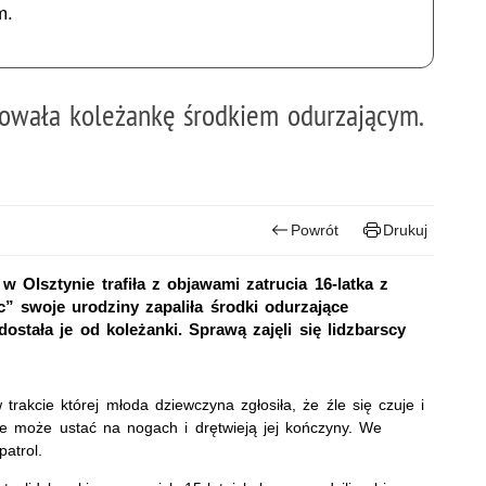
m.
towała koleżankę środkiem odurzającym.
Powrót
Drukuj
w Olsztynie trafiła z objawami zatrucia 16-latka z
c” swoje urodziny zapaliła środki odurzające
stała je od koleżanki. Sprawą zajęli się lidzbarscy
w trakcie której młoda dziewczyna zgłosiła, że źle się czuje i
ie może ustać na nogach i drętwieją jej kończyny. We
atrol.