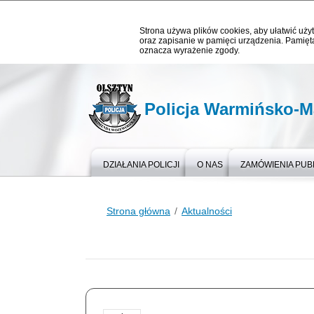
Strona używa plików cookies, aby ułatwić użyt
oraz zapisanie w pamięci urządzenia. Pamięta
oznacza wyrażenie zgody.
Policja Warmińsko-M
DZIAŁANIA POLICJI
O NAS
ZAMÓWIENIA PUB
Strona główna
Aktualności