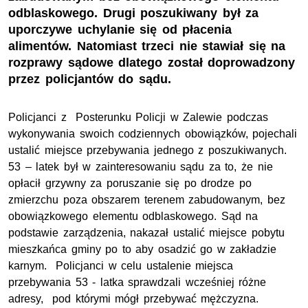
odblaskowego. Drugi poszukiwany był za
uporczywe uchylanie się od płacenia
alimentów. Natomiast trzeci nie stawiał się na
rozprawy sądowe dlatego został doprowadzony
przez policjantów do sądu.
Policjanci z Posterunku Policji w Zalewie podczas
wykonywania swoich codziennych obowiązków, pojechali
ustalić miejsce przebywania jednego z poszukiwanych.
53 – latek był w zainteresowaniu sądu za to, że nie
opłacił grzywny za poruszanie się po drodze po
zmierzchu poza obszarem terenem zabudowanym, bez
obowiązkowego elementu odblaskowego. Sąd na
podstawie zarządzenia, nakazał ustalić miejsce pobytu
mieszkańca gminy po to aby osadzić go w zakładzie
karnym. Policjanci w celu ustalenie miejsca
przebywania 53 - latka sprawdzali wcześniej różne
adresy, pod którymi mógł przebywać mężczyzna.