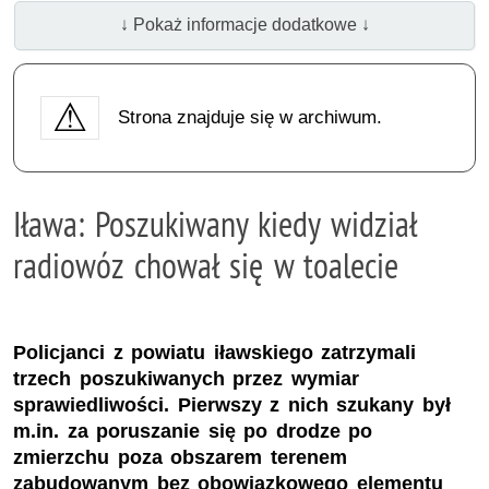
↓ Pokaż informacje dodatkowe ↓
Strona znajduje się w archiwum.
Iława: Poszukiwany kiedy widział
radiowóz chował się w toalecie
Policjanci z powiatu iławskiego zatrzymali
trzech poszukiwanych przez wymiar
sprawiedliwości. Pierwszy z nich szukany był
m.in. za poruszanie się po drodze po
zmierzchu poza obszarem terenem
zabudowanym bez obowiązkowego elementu